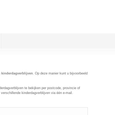
n
kinderdagverblijven
. Op deze manier kunt u bijvoorbeeld
rdagverblijven te bekijken per postcode, provincie of
verschillende kinderdagverblijven via één e-mail.