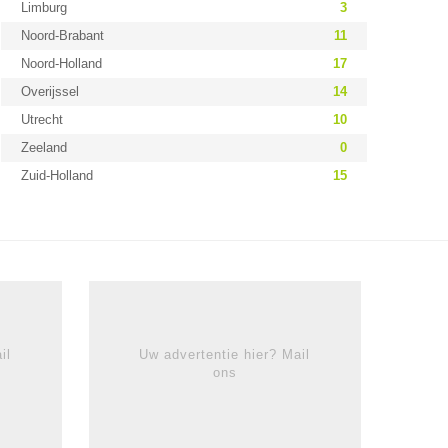
Limburg
3
Noord-Brabant
11
Noord-Holland
17
Overijssel
14
Utrecht
10
Zeeland
0
Zuid-Holland
15
il
Uw advertentie hier? Mail
ons