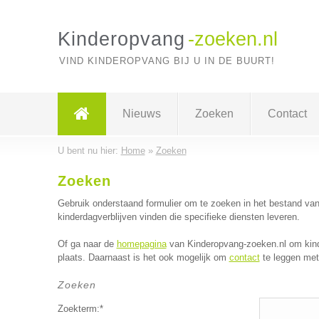
Kinderopvang
-zoeken.nl
VIND KINDEROPVANG BIJ U IN DE BUURT!
Nieuws
Zoeken
Contact
U bent nu hier:
Home
»
Zoeken
Zoeken
Gebruik onderstaand formulier om te zoeken in het bestand va
kinderdagverblijven vinden die specifieke diensten leveren.
Of ga naar de
homepagina
van Kinderopvang-zoeken.nl om kinde
plaats. Daarnaast is het ook mogelijk om
contact
te leggen met 
Zoeken
Zoekterm:*