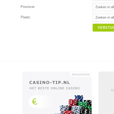
Provincie:
Plaats:
VERSTU
U