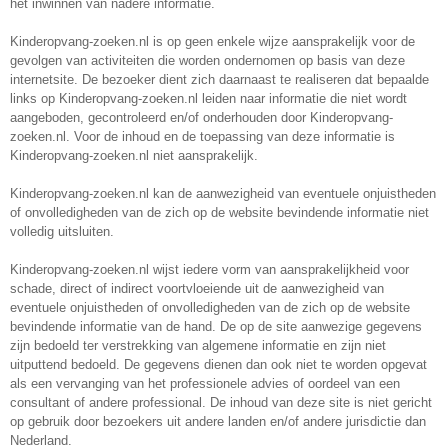
het inwinnen van nadere informatie.
Kinderopvang-zoeken.nl is op geen enkele wijze aansprakelijk voor de
gevolgen van activiteiten die worden ondernomen op basis van deze
internetsite. De bezoeker dient zich daarnaast te realiseren dat bepaalde
links op Kinderopvang-zoeken.nl leiden naar informatie die niet wordt
aangeboden, gecontroleerd en/of onderhouden door Kinderopvang-
zoeken.nl. Voor de inhoud en de toepassing van deze informatie is
Kinderopvang-zoeken.nl niet aansprakelijk.
Kinderopvang-zoeken.nl kan de aanwezigheid van eventuele onjuistheden
of onvolledigheden van de zich op de website bevindende informatie niet
volledig uitsluiten.
Kinderopvang-zoeken.nl wijst iedere vorm van aansprakelijkheid voor
schade, direct of indirect voortvloeiende uit de aanwezigheid van
eventuele onjuistheden of onvolledigheden van de zich op de website
bevindende informatie van de hand. De op de site aanwezige gegevens
zijn bedoeld ter verstrekking van algemene informatie en zijn niet
uitputtend bedoeld. De gegevens dienen dan ook niet te worden opgevat
als een vervanging van het professionele advies of oordeel van een
consultant of andere professional. De inhoud van deze site is niet gericht
op gebruik door bezoekers uit andere landen en/of andere jurisdictie dan
Nederland.