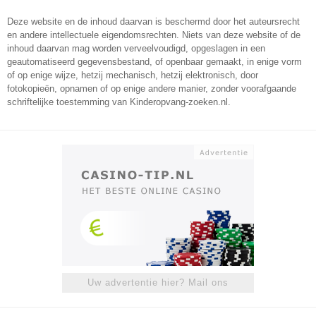
Deze website en de inhoud daarvan is beschermd door het auteursrecht
en andere intellectuele eigendomsrechten. Niets van deze website of de
inhoud daarvan mag worden verveelvoudigd, opgeslagen in een
geautomatiseerd gegevensbestand, of openbaar gemaakt, in enige vorm
of op enige wijze, hetzij mechanisch, hetzij elektronisch, door
fotokopieën, opnamen of op enige andere manier, zonder voorafgaande
schriftelijke toestemming van Kinderopvang-zoeken.nl.
Uw advertentie hier? Mail ons