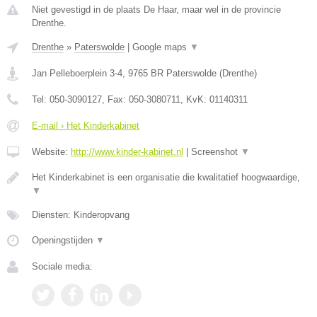
Niet gevestigd in de plaats De Haar, maar wel in de provincie
Drenthe.
Drenthe
»
Paterswolde
|
Google maps
▼
Jan Pelleboerplein 3-4
,
9765 BR
Paterswolde
(
Drenthe
)
Tel:
050-3090127
, Fax:
050-3080711
, KvK:
01140311
E-mail › Het Kinderkabinet
Website:
http://www.kinder-kabinet.nl
|
Screenshot
▼
Het Kinderkabinet is een organisatie die kwalitatief hoogwaardige,
▼
Diensten: Kinderopvang
Openingstijden
▼
Sociale media: