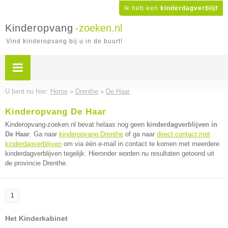
Ik heb een
kinderdagverblijf
Kinderopvang
-zoeken.nl
Vind kinderopvang bij u in de buurt!
U bent nu hier:
Home
»
Drenthe
»
De Haar
Kinderopvang De Haar
Kinderopvang-zoeken.nl bevat helaas nog geen
kinderdagverblijven in
De Haar
. Ga naar
kinderopvang Drenthe
of ga naar
direct contact met
kinderdagverblijven
om via één e-mail in contact te komen met meerdere
kinderdagverblijven tegelijk. Hieronder worden nu resultaten getoond uit
de provincie Drenthe.
1
Het Kinderkabinet