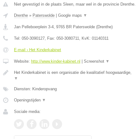
Niet gevestigd in de plaats Sleen, maar wel in de provincie Drenthe.
Drenthe
»
Paterswolde
|
Google maps
▼
Jan Pelleboerplein 3-4
,
9765 BR
Paterswolde
(
Drenthe
)
Tel:
050-3090127
, Fax:
050-3080711
, KvK:
01140311
E-mail › Het Kinderkabinet
Website:
http://www.kinder-kabinet.nl
|
Screenshot
▼
Het Kinderkabinet is een organisatie die kwalitatief hoogwaardige,
▼
Diensten: Kinderopvang
Openingstijden
▼
Sociale media: