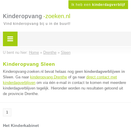
Ik heb een
kinderdagverblijf
Kinderopvang
-zoeken.nl
Vind kinderopvang bij u in de buurt!
U bent nu hier:
Home
»
Drenthe
»
Sleen
Kinderopvang Sleen
Kinderopvang-zoeken.nl bevat helaas nog geen
kinderdagverblijven in
Sleen
. Ga naar
kinderopvang Drenthe
of ga naar
direct contact met
kinderdagverblijven
om via één e-mail in contact te komen met meerdere
kinderdagverblijven tegelijk. Hieronder worden nu resultaten getoond uit
de provincie Drenthe.
1
Het Kinderkabinet