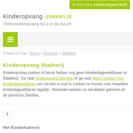
Ik heb een
kinderdagverblijf
Kinderopvang
-zoeken.nl
Vind kinderopvang bij u in de buurt!
U bent nu hier:
Home
»
Drenthe
»
Stadterij
Kinderopvang Stadterij
Kinderopvang-zoeken.nl bevat helaas nog geen
kinderdagverblijven in
Stadterij
. Ga naar
kinderopvang Drenthe
of ga naar
direct contact met
kinderdagverblijven
om via één e-mail in contact te komen met meerdere
kinderdagverblijven tegelijk. Hieronder worden nu resultaten getoond uit
de provincie Drenthe.
1
Het Kinderkabinet