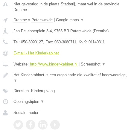
Niet gevestigd in de plaats Stadterij, maar wel in de provincie
Drenthe.
Drenthe
»
Paterswolde
|
Google maps
▼
Jan Pelleboerplein 3-4
,
9765 BR
Paterswolde
(
Drenthe
)
Tel:
050-3090127
, Fax:
050-3080711
, KvK:
01140311
E-mail › Het Kinderkabinet
Website:
http://www.kinder-kabinet.nl
|
Screenshot
▼
Het Kinderkabinet is een organisatie die kwalitatief hoogwaardige,
▼
Diensten: Kinderopvang
Openingstijden
▼
Sociale media: