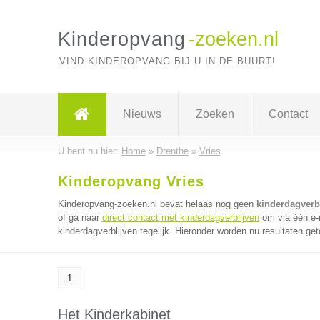
Kinderopvang
-zoeken.nl
VIND KINDEROPVANG BIJ U IN DE BUURT!
Nieuws
Zoeken
Contact
U bent nu hier:
Home
»
Drenthe
»
Vries
Kinderopvang Vries
Kinderopvang-zoeken.nl bevat helaas nog geen
kinderdagverbl
of ga naar
direct contact met kinderdagverblijven
om via één e-
kinderdagverblijven tegelijk. Hieronder worden nu resultaten get
1
Het Kinderkabinet