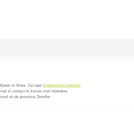
ijven in Vries
. Ga naar
kinderopvang Drenthe
mail in contact te komen met meerdere
oond uit de provincie Drenthe.