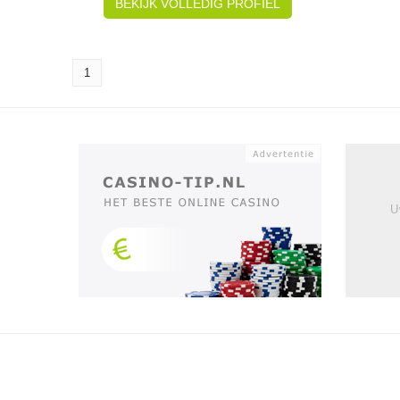
BEKIJK VOLLEDIG PROFIEL
1
U