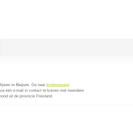
lijven in Baijum
. Ga naar
kinderopvang
ia één e-mail in contact te komen met meerdere
oond uit de provincie Friesland.