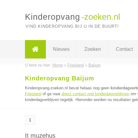
Kinderopvang
-zoeken.nl
VIND KINDEROPVANG BIJ U IN DE BUURT!
Nieuws
Zoeken
Contact
U bent nu hier:
Home
»
Friesland
»
Baijum
Kinderopvang Baijum
Kinderopvang-zoeken.nl bevat helaas nog geen
kinderdagverb
Friesland
of ga naar
direct contact met kinderdagverblijven
om v
kinderdagverblijven tegelijk. Hieronder worden nu resultaten get
1
It muzehus