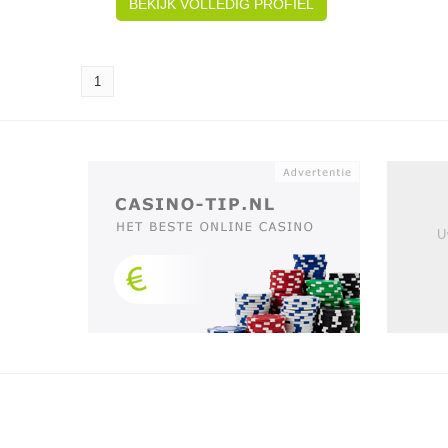
BEKIJK VOLLEDIG PROFIEL
1
U