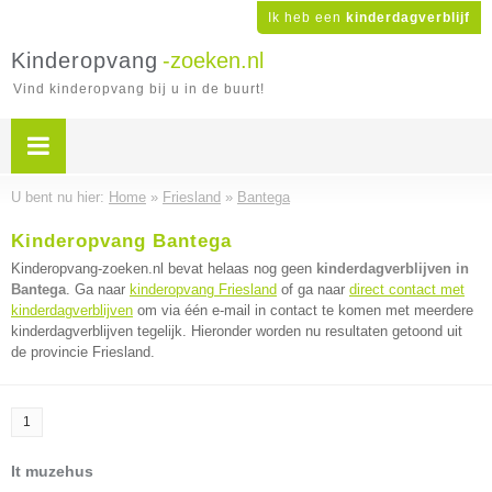
Ik heb een
kinderdagverblijf
Kinderopvang
-zoeken.nl
Vind kinderopvang bij u in de buurt!
U bent nu hier:
Home
»
Friesland
»
Bantega
Kinderopvang Bantega
Kinderopvang-zoeken.nl bevat helaas nog geen
kinderdagverblijven in
Bantega
. Ga naar
kinderopvang Friesland
of ga naar
direct contact met
kinderdagverblijven
om via één e-mail in contact te komen met meerdere
kinderdagverblijven tegelijk. Hieronder worden nu resultaten getoond uit
de provincie Friesland.
1
It muzehus