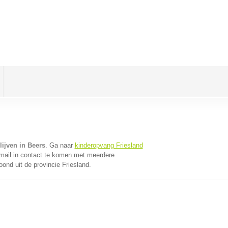
ijven in Beers
. Ga naar
kinderopvang Friesland
mail in contact te komen met meerdere
oond uit de provincie Friesland.