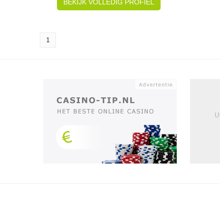
BEKIJK VOLLEDIG PROFIEL
1
U