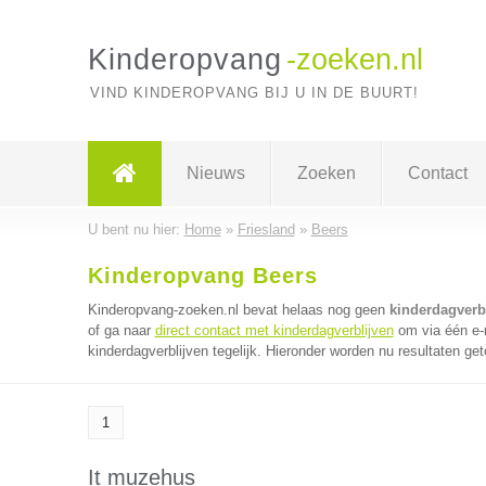
Kinderopvang
-zoeken.nl
VIND KINDEROPVANG BIJ U IN DE BUURT!
Nieuws
Zoeken
Contact
U bent nu hier:
Home
»
Friesland
»
Beers
Kinderopvang Beers
Kinderopvang-zoeken.nl bevat helaas nog geen
kinderdagverbl
of ga naar
direct contact met kinderdagverblijven
om via één e-
kinderdagverblijven tegelijk. Hieronder worden nu resultaten get
1
It muzehus