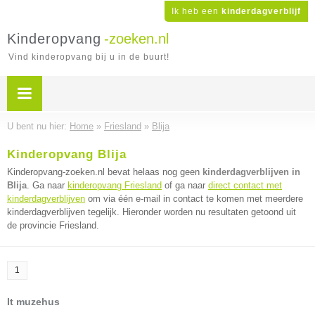
Ik heb een
kinderdagverblijf
Kinderopvang
-zoeken.nl
Vind kinderopvang bij u in de buurt!
U bent nu hier:
Home
»
Friesland
»
Blija
Kinderopvang Blija
Kinderopvang-zoeken.nl bevat helaas nog geen
kinderdagverblijven in
Blija
. Ga naar
kinderopvang Friesland
of ga naar
direct contact met
kinderdagverblijven
om via één e-mail in contact te komen met meerdere
kinderdagverblijven tegelijk. Hieronder worden nu resultaten getoond uit
de provincie Friesland.
1
It muzehus