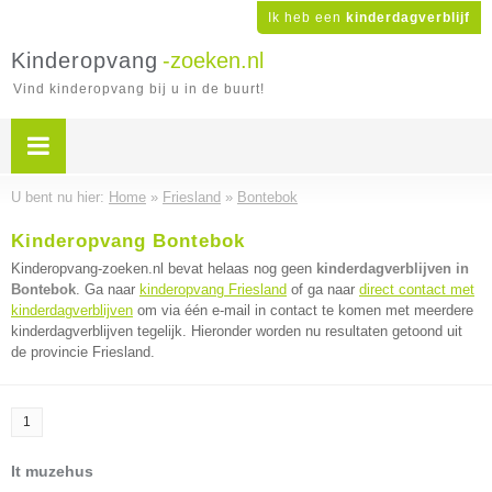
Ik heb een
kinderdagverblijf
Kinderopvang
-zoeken.nl
Vind kinderopvang bij u in de buurt!
U bent nu hier:
Home
»
Friesland
»
Bontebok
Kinderopvang Bontebok
Kinderopvang-zoeken.nl bevat helaas nog geen
kinderdagverblijven in
Bontebok
. Ga naar
kinderopvang Friesland
of ga naar
direct contact met
kinderdagverblijven
om via één e-mail in contact te komen met meerdere
kinderdagverblijven tegelijk. Hieronder worden nu resultaten getoond uit
de provincie Friesland.
1
It muzehus