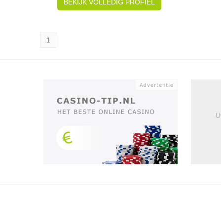
BEKIJK VOLLEDIG PROFIEL
1
U