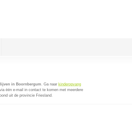
lijven in Boornbergum
. Ga naar
kinderopvang
ia één e-mail in contact te komen met meerdere
oond uit de provincie Friesland.