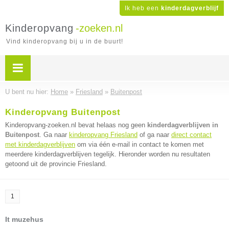
Ik heb een
kinderdagverblijf
Kinderopvang
-zoeken.nl
Vind kinderopvang bij u in de buurt!
U bent nu hier:
Home
»
Friesland
»
Buitenpost
Kinderopvang Buitenpost
Kinderopvang-zoeken.nl bevat helaas nog geen
kinderdagverblijven in
Buitenpost
. Ga naar
kinderopvang Friesland
of ga naar
direct contact
met kinderdagverblijven
om via één e-mail in contact te komen met
meerdere kinderdagverblijven tegelijk. Hieronder worden nu resultaten
getoond uit de provincie Friesland.
1
It muzehus