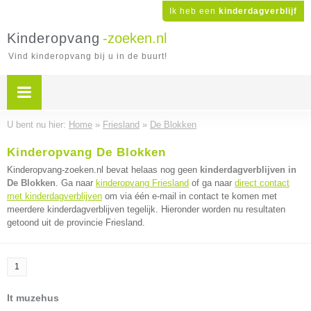
Ik heb een
kinderdagverblijf
Kinderopvang
-zoeken.nl
Vind kinderopvang bij u in de buurt!
U bent nu hier:
Home
»
Friesland
»
De Blokken
Kinderopvang De Blokken
Kinderopvang-zoeken.nl bevat helaas nog geen
kinderdagverblijven in
De Blokken
. Ga naar
kinderopvang Friesland
of ga naar
direct contact
met kinderdagverblijven
om via één e-mail in contact te komen met
meerdere kinderdagverblijven tegelijk. Hieronder worden nu resultaten
getoond uit de provincie Friesland.
1
It muzehus