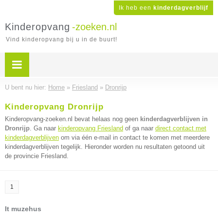
Ik heb een
kinderdagverblijf
Kinderopvang
-zoeken.nl
Vind kinderopvang bij u in de buurt!
U bent nu hier:
Home
»
Friesland
»
Dronrijp
Kinderopvang Dronrijp
Kinderopvang-zoeken.nl bevat helaas nog geen
kinderdagverblijven in
Dronrijp
. Ga naar
kinderopvang Friesland
of ga naar
direct contact met
kinderdagverblijven
om via één e-mail in contact te komen met meerdere
kinderdagverblijven tegelijk. Hieronder worden nu resultaten getoond uit
de provincie Friesland.
1
It muzehus