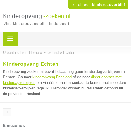
Ik heb een
kinderdagverblijf
Kinderopvang
-zoeken.nl
Vind kinderopvang bij u in de buurt!
U bent nu hier:
Home
»
Friesland
»
Echten
Kinderopvang Echten
Kinderopvang-zoeken.nl bevat helaas nog geen
kinderdagverblijven in
Echten
. Ga naar
kinderopvang Friesland
of ga naar
direct contact met
kinderdagverblijven
om via één e-mail in contact te komen met meerdere
kinderdagverblijven tegelijk. Hieronder worden nu resultaten getoond uit
de provincie Friesland.
1
It muzehus