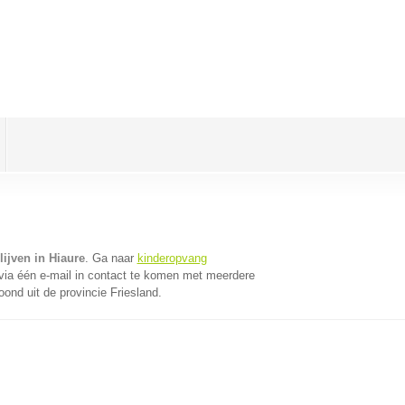
ijven in Hiaure
. Ga naar
kinderopvang
ia één e-mail in contact te komen met meerdere
oond uit de provincie Friesland.