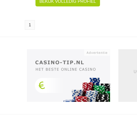
BEKIJK VOLLEDIG PROFIEL
1
U