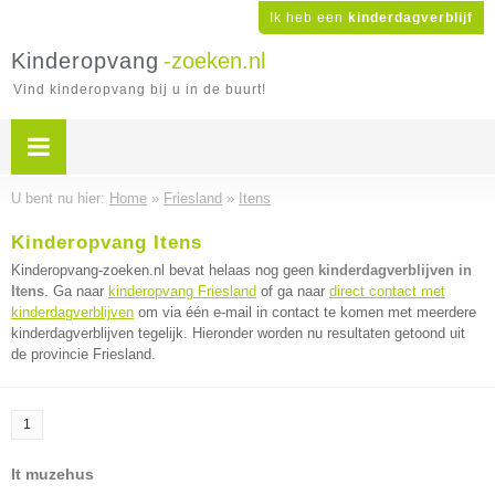
Ik heb een
kinderdagverblijf
Kinderopvang
-zoeken.nl
Vind kinderopvang bij u in de buurt!
U bent nu hier:
Home
»
Friesland
»
Itens
Kinderopvang Itens
Kinderopvang-zoeken.nl bevat helaas nog geen
kinderdagverblijven in
Itens
. Ga naar
kinderopvang Friesland
of ga naar
direct contact met
kinderdagverblijven
om via één e-mail in contact te komen met meerdere
kinderdagverblijven tegelijk. Hieronder worden nu resultaten getoond uit
de provincie Friesland.
1
It muzehus