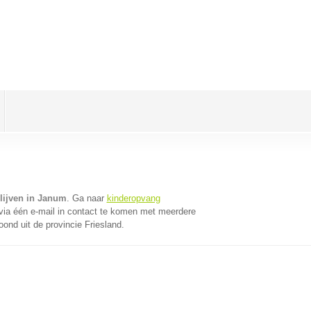
lijven in Janum
. Ga naar
kinderopvang
ia één e-mail in contact te komen met meerdere
oond uit de provincie Friesland.