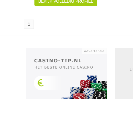
BEKIJK VOLLEDIG PROFIEL
1
U