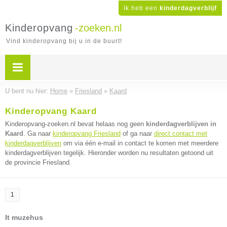
Ik heb een
kinderdagverblijf
Kinderopvang
-zoeken.nl
Vind kinderopvang bij u in de buurt!
U bent nu hier:
Home
»
Friesland
»
Kaard
Kinderopvang Kaard
Kinderopvang-zoeken.nl bevat helaas nog geen
kinderdagverblijven in
Kaard
. Ga naar
kinderopvang Friesland
of ga naar
direct contact met
kinderdagverblijven
om via één e-mail in contact te komen met meerdere
kinderdagverblijven tegelijk. Hieronder worden nu resultaten getoond uit
de provincie Friesland.
1
It muzehus