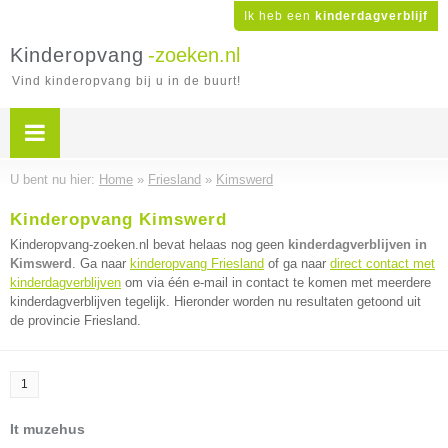
Ik heb een
kinderdagverblijf
Kinderopvang
-zoeken.nl
Vind kinderopvang bij u in de buurt!
U bent nu hier:
Home
»
Friesland
»
Kimswerd
Kinderopvang Kimswerd
Kinderopvang-zoeken.nl bevat helaas nog geen
kinderdagverblijven in
Kimswerd
. Ga naar
kinderopvang Friesland
of ga naar
direct contact met
kinderdagverblijven
om via één e-mail in contact te komen met meerdere
kinderdagverblijven tegelijk. Hieronder worden nu resultaten getoond uit
de provincie Friesland.
1
It muzehus