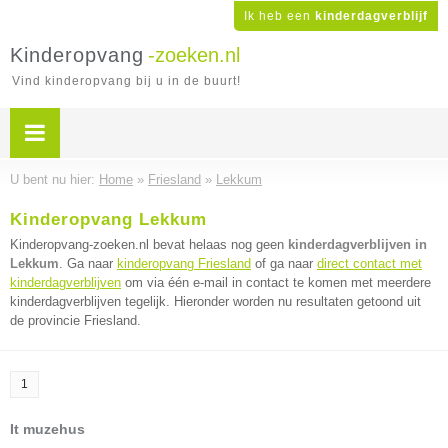
Ik heb een
kinderdagverblijf
Kinderopvang
-zoeken.nl
Vind kinderopvang bij u in de buurt!
U bent nu hier:
Home
»
Friesland
»
Lekkum
Kinderopvang Lekkum
Kinderopvang-zoeken.nl bevat helaas nog geen
kinderdagverblijven in
Lekkum
. Ga naar
kinderopvang Friesland
of ga naar
direct contact met
kinderdagverblijven
om via één e-mail in contact te komen met meerdere
kinderdagverblijven tegelijk. Hieronder worden nu resultaten getoond uit
de provincie Friesland.
1
It muzehus