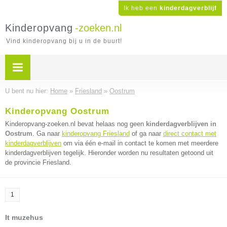
Ik heb een
kinderdagverblijf
Kinderopvang
-zoeken.nl
Vind kinderopvang bij u in de buurt!
U bent nu hier:
Home
»
Friesland
»
Oostrum
Kinderopvang Oostrum
Kinderopvang-zoeken.nl bevat helaas nog geen
kinderdagverblijven in
Oostrum
. Ga naar
kinderopvang Friesland
of ga naar
direct contact met
kinderdagverblijven
om via één e-mail in contact te komen met meerdere
kinderdagverblijven tegelijk. Hieronder worden nu resultaten getoond uit
de provincie Friesland.
1
It muzehus