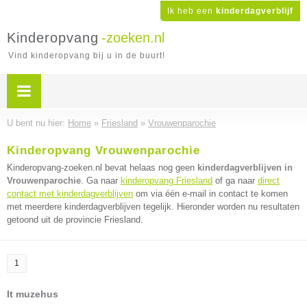
Ik heb een
kinderdagverblijf
Kinderopvang
-zoeken.nl
Vind kinderopvang bij u in de buurt!
U bent nu hier:
Home
»
Friesland
»
Vrouwenparochie
Kinderopvang Vrouwenparochie
Kinderopvang-zoeken.nl bevat helaas nog geen
kinderdagverblijven in
Vrouwenparochie
. Ga naar
kinderopvang Friesland
of ga naar
direct
contact met kinderdagverblijven
om via één e-mail in contact te komen
met meerdere kinderdagverblijven tegelijk. Hieronder worden nu resultaten
getoond uit de provincie Friesland.
1
It muzehus