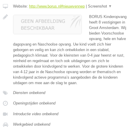
Website:
http://www.borus.nl#nieuwvennep
|
Screenshot
▼
BORUS Kinderopvang
heeft 8 vestigingen in
Groot Amsterdam. Wij
bieden Voorschoolse
opvang, hele en halve
dagopvang en Naschoolse opvang. Uw kind voelt zich hier
geborgen en veilig en kan zich ontwikkelen in een stabiel,
pedagogisch klimaat. Voor de kleinsten van 0-4 jaar heerst er rust,
reinheid en regelmaat en toch ook uitdagingen om zich te
ontwikkelen door kindvolgend te werken. Voor de grotere kinderen
van 4-12 jaar in de Naschoolse opvang worden er thematisch en
kindvolgend actieve programma’s aangeboden die de kinderen
uitdagen om mee aan de slag te gaan.
Diensten onbekend
Openingstijden onbekend
Introductie video onbekend
Werkgebied onbekend