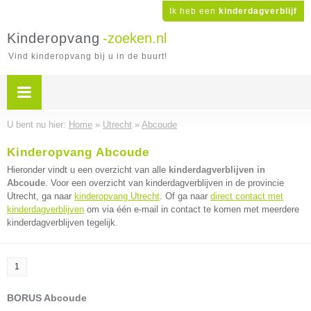
Ik heb een
kinderdagverblijf
Kinderopvang
-zoeken.nl
Vind kinderopvang bij u in de buurt!
U bent nu hier:
Home
»
Utrecht
»
Abcoude
Kinderopvang Abcoude
Hieronder vindt u een overzicht van alle
kinderdagverblijven in
Abcoude
. Voor een overzicht van kinderdagverblijven in de provincie
Utrecht, ga naar
kinderopvang Utrecht
. Of ga naar
direct contact met
kinderdagverblijven
om via één e-mail in contact te komen met meerdere
kinderdagverblijven tegelijk.
1
BORUS Abcoude