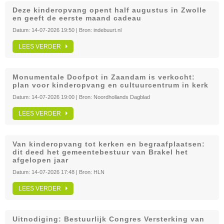
Deze kinderopvang opent half augustus in Zwolle
en geeft de eerste maand cadeau
Datum:
14-07-2026 19:50
| Bron:
indebuurt.nl
LEES VERDER
Monumentale Doofpot in Zaandam is verkocht:
plan voor kinderopvang en cultuurcentrum in kerk
Datum:
14-07-2026 19:00
| Bron:
Noordhollands Dagblad
LEES VERDER
Van kinderopvang tot kerken en begraafplaatsen:
dit deed het gemeentebestuur van Brakel het
afgelopen jaar
Datum:
14-07-2026 17:48
| Bron:
HLN
LEES VERDER
Uitnodiging: Bestuurlijk Congres Versterking van