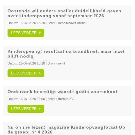
Oostende wil ouders sneller duidelijkheid geven
over kinderopvang vanaf september 2026
Datum:
15-07-2026 18:28
| Bron:
Lokaalnieuws.online
LEES VERDER
Kinderopvang: resultaat na brandbrief, maar inzet
blijft nodig
Datum:
15-07-2026 15:10
| Bron:
cnv.nl
LEES VERDER
Onderzoek bevestigt waarde gratis voorschool
Datum:
15-07-2026 15:06
| Bron:
Omroep ZVL
LEES VERDER
Nu online lezen: magazine Kinderopvangtotaal Op
de groep, nr 4 2026