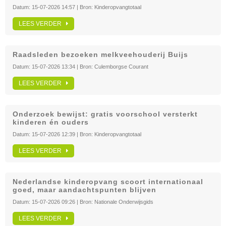
Datum:
15-07-2026 14:57
| Bron:
Kinderopvangtotaal
LEES VERDER
Raadsleden bezoeken melkveehouderij Buijs
Datum:
15-07-2026 13:34
| Bron:
Culemborgse Courant
LEES VERDER
Onderzoek bewijst: gratis voorschool versterkt
kinderen én ouders
Datum:
15-07-2026 12:39
| Bron:
Kinderopvangtotaal
LEES VERDER
Nederlandse kinderopvang scoort internationaal
goed, maar aandachtspunten blijven
Datum:
15-07-2026 09:26
| Bron:
Nationale Onderwijsgids
LEES VERDER