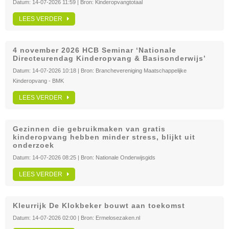
Datum:
14-07-2026 11:59
| Bron:
Kinderopvangtotaal
LEES VERDER
4 november 2026 HCB Seminar ‘Nationale
Directeurendag Kinderopvang & Basisonderwijs’
Datum:
14-07-2026 10:18
| Bron:
Branchevereniging Maatschappelijke
Kinderopvang - BMK
LEES VERDER
Gezinnen die gebruikmaken van gratis
kinderopvang hebben minder stress, blijkt uit
onderzoek
Datum:
14-07-2026 08:25
| Bron:
Nationale Onderwijsgids
LEES VERDER
Kleurrijk De Klokbeker bouwt aan toekomst
Datum:
14-07-2026 02:00
| Bron:
Ermelosezaken.nl