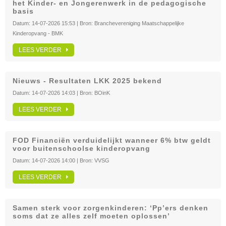
het Kinder- en Jongerenwerk in de pedagogische
basis
Datum:
14-07-2026 15:53
| Bron:
Branchevereniging Maatschappelijke
Kinderopvang - BMK
LEES VERDER
Nieuws - Resultaten LKK 2025 bekend
Datum:
14-07-2026 14:03
| Bron:
BOinK
LEES VERDER
FOD Financiën verduidelijkt wanneer 6% btw geldt
voor buitenschoolse kinderopvang
Datum:
14-07-2026 14:00
| Bron:
VVSG
LEES VERDER
Samen sterk voor zorgenkinderen: ‘Pp’ers denken
soms dat ze alles zelf moeten oplossen’