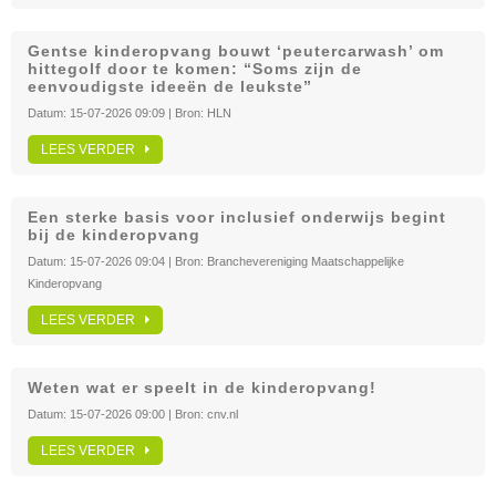
Gentse kinderopvang bouwt ‘peutercarwash’ om
hittegolf door te komen: “Soms zijn de
eenvoudigste ideeën de leukste”
Datum:
15-07-2026 09:09
| Bron:
HLN
LEES VERDER
Een sterke basis voor inclusief onderwijs begint
bij de kinderopvang
Datum:
15-07-2026 09:04
| Bron:
Branchevereniging Maatschappelijke
Kinderopvang
LEES VERDER
Weten wat er speelt in de kinderopvang!
Datum:
15-07-2026 09:00
| Bron:
cnv.nl
LEES VERDER