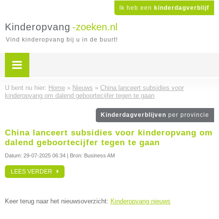
Ik heb een
kinderdagverblijf
Kinderopvang
-zoeken.nl
Vind kinderopvang bij u in de buurt!
U bent nu hier:
Home
»
Nieuws
»
China lanceert subsidies voor
kinderopvang om dalend geboortecijfer tegen te gaan
Kinderdagverblijven
per provincie
China lanceert subsidies voor kinderopvang om
dalend geboortecijfer tegen te gaan
Datum:
29-07-2025 06:34
| Bron: Business AM
LEES VERDER
Keer terug naar het nieuwsoverzicht:
Kinderopvang nieuws