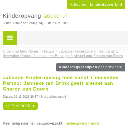
Ik heb een
kinderdagverblijf
Kinderopvang
-zoeken.nl
Vind kinderopvang bij u in de buurt!
U bent nu hier:
Home
»
Nieuws
»
Jabadoe Kinderopvang heet vanaf 1
december Partou: Janneke ten Brink geeft sleutel aan Sharon van Doorn
Kinderdagverblijven
per provincie
Jabadoe Kinderopvang heet vanaf 1 december
Partou: Janneke ten Brink geeft sleutel aan
Sharon van Doorn
Datum:
29-11-2025 20:37
| Bron: dekopvan.nl
LEES VERDER
Keer terug naar het nieuwsoverzicht:
Kinderopvang nieuws