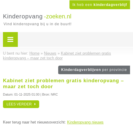
Ik heb een
kinderdagverblijf
Kinderopvang
-zoeken.nl
Vind kinderopvang bij u in de buurt!
U bent nu hier:
Home
»
Nieuws
»
Kabinet ziet problemen gratis
kinderopvang – maar zet toch door
Kinderdagverblijven
per provincie
Kabinet ziet problemen gratis kinderopvang –
maar zet toch door
Datum:
01-11-2025 01:00
| Bron: NRC
LEES VERDER
Keer terug naar het nieuwsoverzicht:
Kinderopvang nieuws