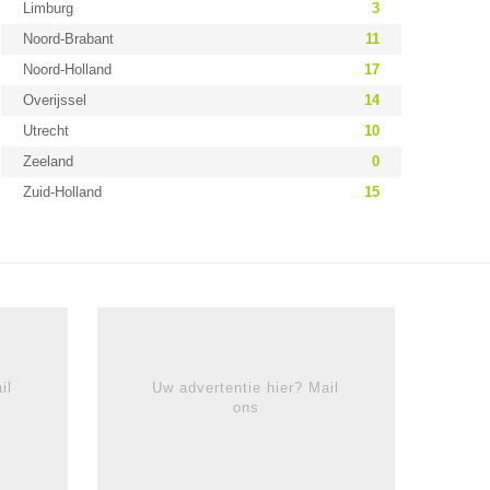
Limburg
3
Noord-Brabant
11
Noord-Holland
17
Overijssel
14
Utrecht
10
Zeeland
0
Zuid-Holland
15
il
Uw advertentie hier? Mail
ons