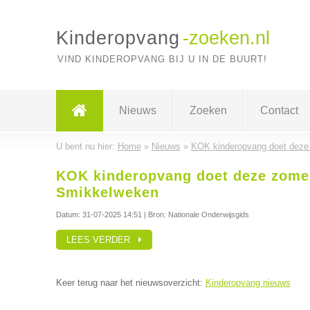
Kinderopvang
-zoeken.nl
VIND KINDEROPVANG BIJ U IN DE BUURT!
Nieuws
Zoeken
Contact
U bent nu hier:
Home
»
Nieuws
»
KOK kinderopvang doet dez
KOK kinderopvang doet deze zome
Smikkelweken
Datum:
31-07-2025 14:51
| Bron: Nationale Onderwijsgids
LEES VERDER
Keer terug naar het nieuwsoverzicht:
Kinderopvang nieuws