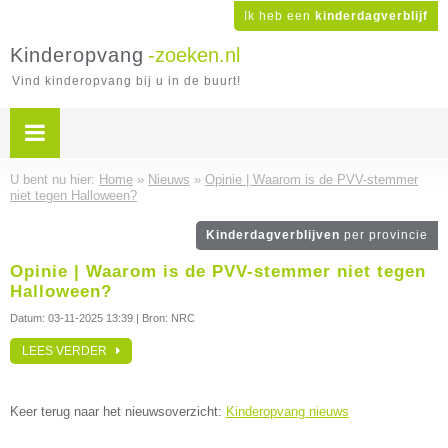
Ik heb een
kinderdagverblijf
Kinderopvang
-zoeken.nl
Vind kinderopvang bij u in de buurt!
U bent nu hier:
Home
»
Nieuws
»
Opinie | Waarom is de PVV-stemmer
niet tegen Halloween?
Kinderdagverblijven
per provincie
Opinie | Waarom is de PVV-stemmer niet tegen
Halloween?
Datum:
03-11-2025 13:39
| Bron: NRC
LEES VERDER
Keer terug naar het nieuwsoverzicht:
Kinderopvang nieuws