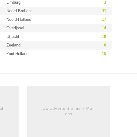
Limburg
3
Noord-Brabant
11
Noord-Holland
17
Overijssel
14
Utrecht
10
Zeeland
0
Zuid-Holland
15
il
Uw advertentie hier? Mail
ons