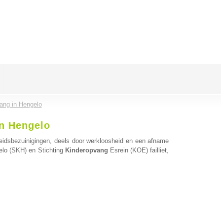
ang in Hengelo
n Hengelo
heidsbezuinigingen, deels door werkloosheid en een afname
lo (SKH) en Stichting
Kinderopvang
Esrein (KOE) failliet,