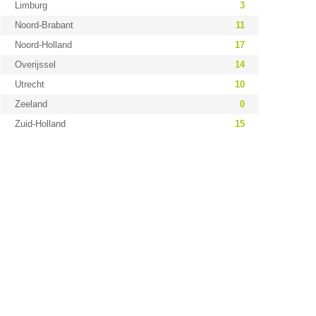
Limburg
3
Noord-Brabant
11
Noord-Holland
17
Overijssel
14
Utrecht
10
Zeeland
0
Zuid-Holland
15