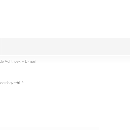
 de Achthoek
»
E-mail
derdagverblijf: