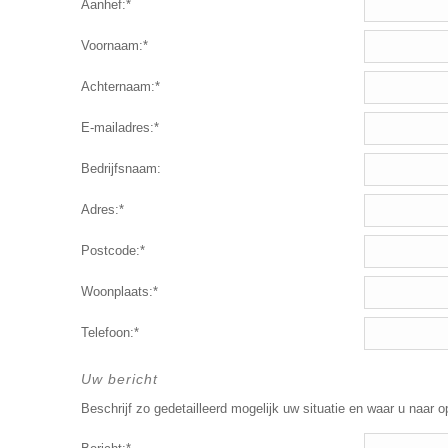
Aanhef:*
Voornaam:*
Achternaam:*
E-mailadres:*
Bedrijfsnaam:
Adres:*
Postcode:*
Woonplaats:*
Telefoon:*
Uw bericht
Beschrijf zo gedetailleerd mogelijk uw situatie en waar u naar o