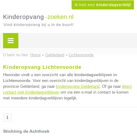
Ik heb een
kinderdagverblijf
Kinderopvang
-zoeken.nl
Vind kinderopvang bij u in de buurt!
U bent nu hier:
Home
»
Gelderland
»
Lichtenvoorde
Kinderopvang Lichtenvoorde
Hieronder vindt u een overzicht van alle
kinderdagverblijven in
Lichtenvoorde
. Voor een overzicht van kinderdagverblijven in de
provincie Gelderland, ga naar
kinderopvang Gelderland
. Of ga naar
direct
contact met kinderdagverblijven
om via één e-mail in contact te komen
met meerdere kinderdagverblijven tegelijk.
1
Stichting de Achthoek