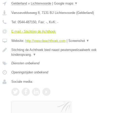
Gelderland
»
Lichtenvoorde
|
Google maps
▼
Varsseveldseweg 8
,
7131 BJ
Lichtenvoorde
(
Gelderland
)
Tel:
0544-487150
, Fax:
-
, KvK:
-
E-mail › Stichting de Achthoek
Website:
http://www.deachthoek.com
|
Screenshot
▼
Stichting de Achthoek bied naast peuterspeelzaalwerk ook
kinderopvang.
▼
Diensten onbekend
Openingstijden onbekend
Sociale media: