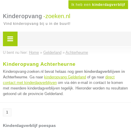
Ik heb een
kinderdagverblijf
Kinderopvang
-zoeken.nl
Vind kinderopvang bij u in de buurt!
U bent nu hier:
Home
»
Gelderland
»
Achterheurne
Kinderopvang Achterheurne
Kinderopvang-zoeken.nl bevat helaas nog geen
kinderdagverblijven in
Achterheurne
. Ga naar
kinderopvang Gelderland
of ga naar
direct
contact met kinderdagverblijven
om via één e-mail in contact te komen
met meerdere kinderdagverblijven tegelijk. Hieronder worden nu resultaten
getoond uit de provincie Gelderland.
1
Kinderdagverblijf poespas