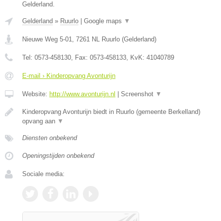
Gelderland.
Gelderland
»
Ruurlo
|
Google maps
▼
Nieuwe Weg 5-01
,
7261 NL
Ruurlo
(
Gelderland
)
Tel:
0573-458130
, Fax:
0573-458133
, KvK:
41040789
E-mail › Kinderopvang Avonturijn
Website:
http://www.avonturijn.nl
|
Screenshot
▼
Kinderopvang Avonturijn biedt in Ruurlo (gemeente Berkelland)
opvang aan
▼
Diensten onbekend
Openingstijden onbekend
Sociale media: