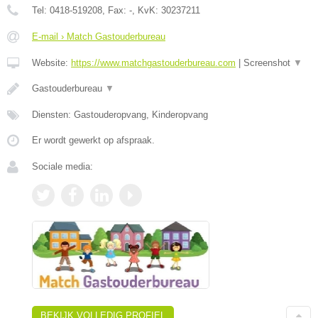
Tel:
0418-519208
, Fax:
-
, KvK:
30237211
E-mail › Match Gastouderbureau
Website:
https://www.matchgastouderbureau.com
|
Screenshot
▼
Gastouderbureau
▼
Diensten: Gastouderopvang, Kinderopvang
Er wordt gewerkt op afspraak.
Sociale media:
BEKIJK VOLLEDIG PROFIEL