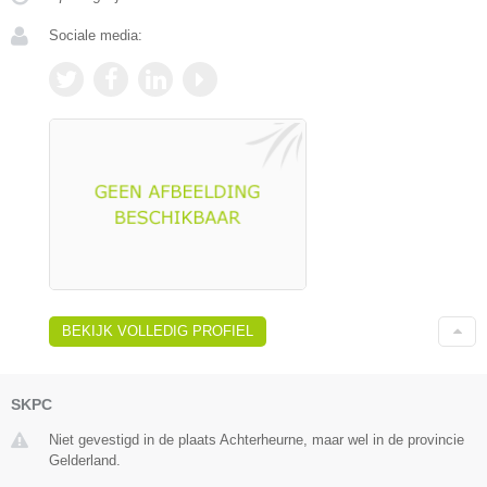
Sociale media:
BEKIJK VOLLEDIG PROFIEL
SKPC
Niet gevestigd in de plaats Achterheurne, maar wel in de provincie
Gelderland.