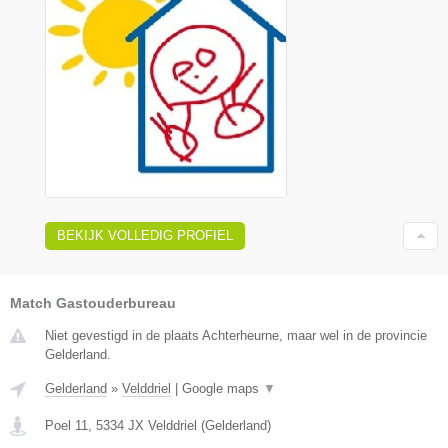
BEKIJK VOLLEDIG PROFIEL
Match Gastouderbureau
Niet gevestigd in de plaats Achterheurne, maar wel in de provincie
Gelderland.
Gelderland
»
Velddriel
|
Google maps
▼
Poel 11
,
5334 JX
Velddriel
(
Gelderland
)