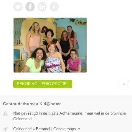
BEKIJK VOLLEDIG PROFIEL
Gastouderbureau Kid@home
Niet gevestigd in de plaats Achterheurne, maar wel in de provincie
Gelderland.
Gelderland
»
Bemmel
|
Google maps
▼