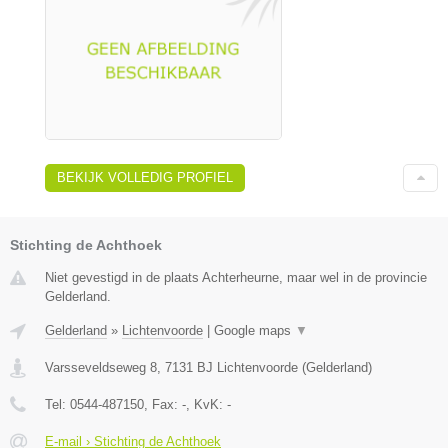
BEKIJK VOLLEDIG PROFIEL
Stichting de Achthoek
Niet gevestigd in de plaats Achterheurne, maar wel in de provincie
Gelderland.
Gelderland
»
Lichtenvoorde
|
Google maps
▼
Varsseveldseweg 8
,
7131 BJ
Lichtenvoorde
(
Gelderland
)
Tel:
0544-487150
, Fax:
-
, KvK:
-
E-mail › Stichting de Achthoek