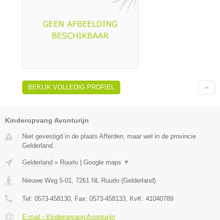
BEKIJK VOLLEDIG PROFIEL
Kinderopvang Avonturijn
Niet gevestigd in de plaats Afferden, maar wel in de provincie
Gelderland.
Gelderland
»
Ruurlo
|
Google maps
▼
Nieuwe Weg 5-01
,
7261 NL
Ruurlo
(
Gelderland
)
Tel:
0573-458130
, Fax:
0573-458133
, KvK:
41040789
E-mail › Kinderopvang Avonturijn