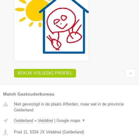
BEKIJK VOLLEDIG PROFIEL
Match Gastouderbureau
Niet gevestigd in de plaats Afferden, maar wel in de provincie
Gelderland.
Gelderland
»
Velddriel
|
Google maps
▼
Poel 11
,
5334 JX
Velddriel
(
Gelderland
)