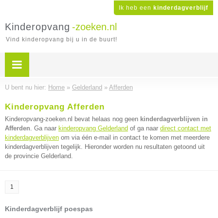
Ik heb een
kinderdagverblijf
Kinderopvang
-zoeken.nl
Vind kinderopvang bij u in de buurt!
U bent nu hier:
Home
»
Gelderland
»
Afferden
Kinderopvang Afferden
Kinderopvang-zoeken.nl bevat helaas nog geen
kinderdagverblijven in
Afferden
. Ga naar
kinderopvang Gelderland
of ga naar
direct contact met
kinderdagverblijven
om via één e-mail in contact te komen met meerdere
kinderdagverblijven tegelijk. Hieronder worden nu resultaten getoond uit
de provincie Gelderland.
1
Kinderdagverblijf poespas