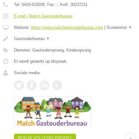
Tel:
0418-519208
, Fax:
-
, KvK:
30237211
E-mail › Match Gastouderbureau
Website:
https://www.matchgastouderbureau.com
|
Screenshot
▼
Gastouderbureau
▼
Diensten: Gastouderopvang, Kinderopvang
Er wordt gewerkt op afspraak.
Sociale media:
BEKIJK VOLLEDIG PROFIEL