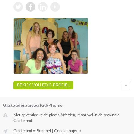
BEKIJK VOLLEDIG PROFIEL
Gastouderbureau Kid@home
Niet gevestigd in de plaats Afferden, maar wel in de provincie
Gelderland.
Gelderland
»
Bemmel
|
Google maps
▼