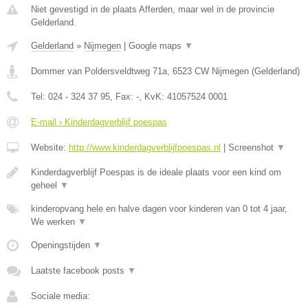
Niet gevestigd in de plaats Afferden, maar wel in de provincie
Gelderland.
Gelderland
»
Nijmegen
|
Google maps
▼
Dommer van Poldersveldtweg 71a
,
6523 CW
Nijmegen
(
Gelderland
)
Tel:
024 - 324 37 95
, Fax:
-
, KvK:
41057524 0001
E-mail › Kinderdagverblijf poespas
Website:
http://www.kinderdagverblijfpoespas.nl
|
Screenshot
▼
Kinderdagverblijf Poespas is de ideale plaats voor een kind om
geheel
▼
kinderopvang hele en halve dagen voor kinderen van 0 tot 4 jaar,
We werken
▼
Openingstijden
▼
Laatste facebook posts
▼
Sociale media: