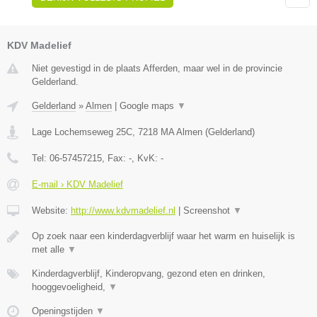
KDV Madelief
Niet gevestigd in de plaats Afferden, maar wel in de provincie
Gelderland.
Gelderland
»
Almen
|
Google maps
▼
Lage Lochemseweg 25C
,
7218 MA
Almen
(
Gelderland
)
Tel:
06-57457215
, Fax:
-
, KvK:
-
E-mail › KDV Madelief
Website:
http://www.kdvmadelief.nl
|
Screenshot
▼
Op zoek naar een kinderdagverblijf waar het warm en huiselijk is
met alle
▼
Kinderdagverblijf, Kinderopvang, gezond eten en drinken,
hooggevoeligheid,
▼
Openingstijden
▼