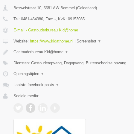
Bosweistraat 10
,
6681 AW
Bemmel
(
Gelderland
)
Tel:
0481-464386
, Fax:
-
, KvK:
09153085
E-mail › Gastouderbureau Kid@home
Website:
https://www.kidathome.nl
|
Screenshot
▼
Gastouderbureau Kid@home
▼
Diensten: Gastouderopvang, Dagopvang, Buitenschoolse opvang
Openingstijden
▼
Laatste facebook posts
▼
Sociale media: