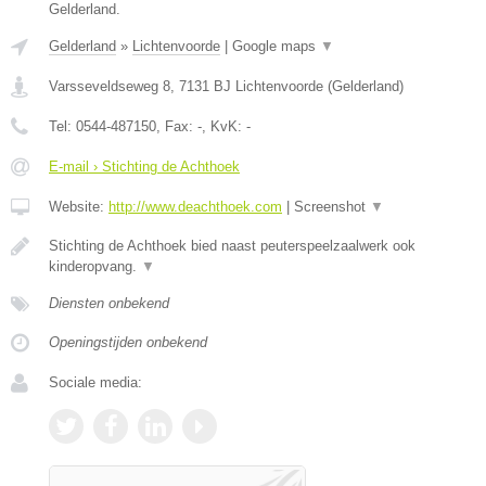
Gelderland.
Gelderland
»
Lichtenvoorde
|
Google maps
▼
Varsseveldseweg 8
,
7131 BJ
Lichtenvoorde
(
Gelderland
)
Tel:
0544-487150
, Fax:
-
, KvK:
-
E-mail › Stichting de Achthoek
Website:
http://www.deachthoek.com
|
Screenshot
▼
Stichting de Achthoek bied naast peuterspeelzaalwerk ook
kinderopvang.
▼
Diensten onbekend
Openingstijden onbekend
Sociale media: