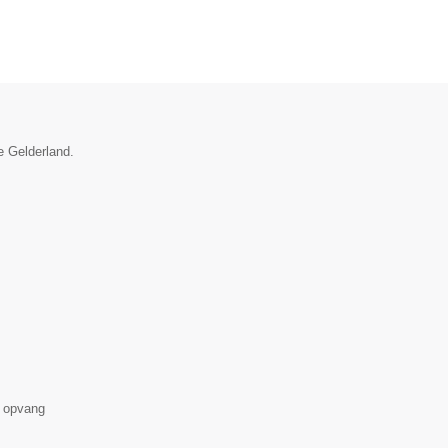
e Gelderland.
 opvang