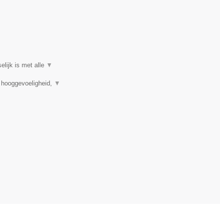
elijk is met alle
▼
, hooggevoeligheid,
▼