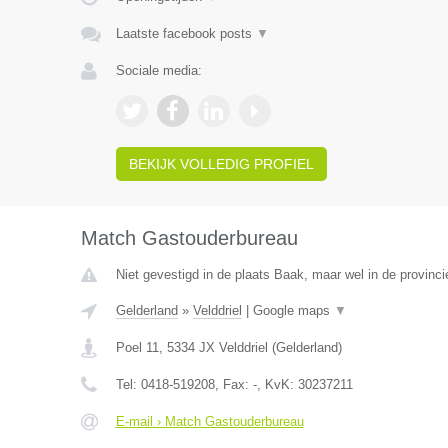
Laatste facebook posts
▼
Sociale media:
BEKIJK VOLLEDIG PROFIEL
Match Gastouderbureau
Niet gevestigd in de plaats Baak, maar wel in de provinci
Gelderland
»
Velddriel
|
Google maps
▼
Poel 11
,
5334 JX
Velddriel
(
Gelderland
)
Tel:
0418-519208
, Fax:
-
, KvK:
30237211
E-mail › Match Gastouderbureau