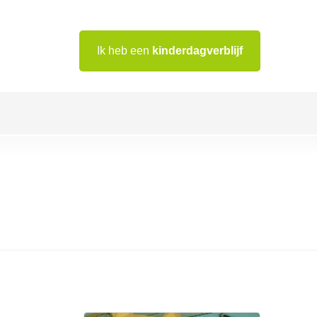
Ik heb een
kinderdagverblijf