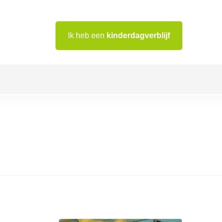
Ik heb een
kinderdagverblijf