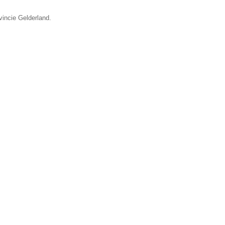
vincie Gelderland.