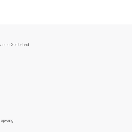
vincie Gelderland.
 opvang