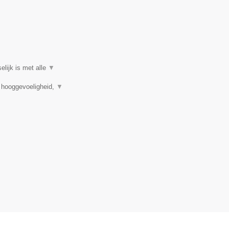
elijk is met alle
▼
, hooggevoeligheid,
▼