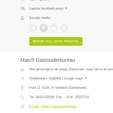
Laatste facebook posts
▼
Sociale media:
BEKIJK VOLLEDIG PROFIEL
Match Gastouderbureau
Niet gevestigd in de plaats Barneveld, maar wel in de pro
Gelderland
»
Velddriel
|
Google maps
▼
Poel 11
,
5334 JX
Velddriel
(
Gelderland
)
Tel:
0418-519208
, Fax:
-
, KvK:
30237211
E-mail › Match Gastouderbureau