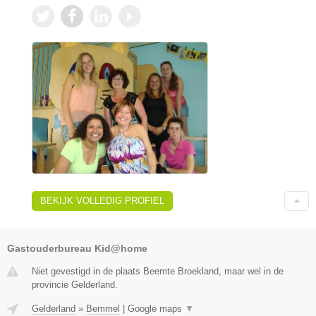
BEKIJK VOLLEDIG PROFIEL
Gastouderbureau Kid@home
Niet gevestigd in de plaats Beemte Broekland, maar wel in de
provincie Gelderland.
Gelderland
»
Bemmel
|
Google maps
▼