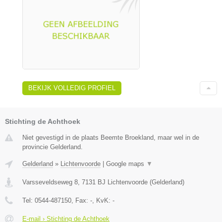
BEKIJK VOLLEDIG PROFIEL
Stichting de Achthoek
Niet gevestigd in de plaats Beemte Broekland, maar wel in de
provincie Gelderland.
Gelderland
»
Lichtenvoorde
|
Google maps
▼
Varsseveldseweg 8
,
7131 BJ
Lichtenvoorde
(
Gelderland
)
Tel:
0544-487150
, Fax:
-
, KvK:
-
E-mail › Stichting de Achthoek