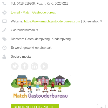
Tel:
0418-519208
, Fax:
-
, KvK:
30237211
E-mail › Match Gastouderbureau
Website:
https://www.matchgastouderbureau.com
|
Screenshot
▼
Gastouderbureau
▼
Diensten: Gastouderopvang, Kinderopvang
Er wordt gewerkt op afspraak.
Sociale media:
BEKIJK VOLLEDIG PROFIEL