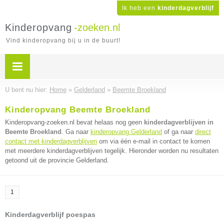
Ik heb een
kinderdagverblijf
Kinderopvang
-zoeken.nl
Vind kinderopvang bij u in de buurt!
U bent nu hier:
Home
»
Gelderland
»
Beemte Broekland
Kinderopvang Beemte Broekland
Kinderopvang-zoeken.nl bevat helaas nog geen
kinderdagverblijven in
Beemte Broekland
. Ga naar
kinderopvang Gelderland
of ga naar
direct
contact met kinderdagverblijven
om via één e-mail in contact te komen
met meerdere kinderdagverblijven tegelijk. Hieronder worden nu resultaten
getoond uit de provincie Gelderland.
1
Kinderdagverblijf poespas