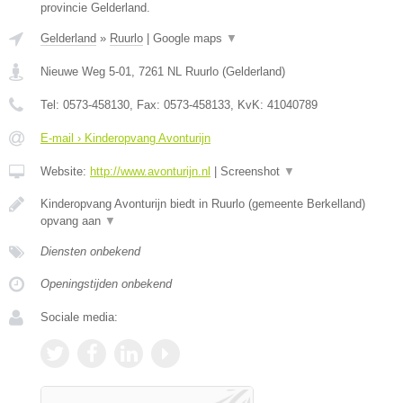
provincie Gelderland.
Gelderland
»
Ruurlo
|
Google maps
▼
Nieuwe Weg 5-01
,
7261 NL
Ruurlo
(
Gelderland
)
Tel:
0573-458130
, Fax:
0573-458133
, KvK:
41040789
E-mail › Kinderopvang Avonturijn
Website:
http://www.avonturijn.nl
|
Screenshot
▼
Kinderopvang Avonturijn biedt in Ruurlo (gemeente Berkelland)
opvang aan
▼
Diensten onbekend
Openingstijden onbekend
Sociale media: