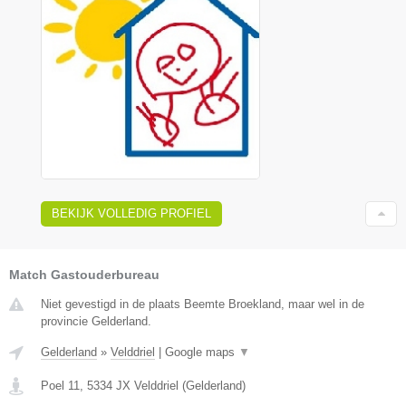
BEKIJK VOLLEDIG PROFIEL
Match Gastouderbureau
Niet gevestigd in de plaats Beemte Broekland, maar wel in de
provincie Gelderland.
Gelderland
»
Velddriel
|
Google maps
▼
Poel 11
,
5334 JX
Velddriel
(
Gelderland
)