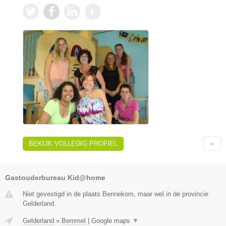
BEKIJK VOLLEDIG PROFIEL
Gastouderbureau Kid@home
Niet gevestigd in de plaats Bennekom, maar wel in de provincie
Gelderland.
Gelderland
»
Bemmel
|
Google maps
▼