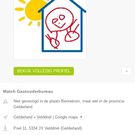
BEKIJK VOLLEDIG PROFIEL
Match Gastouderbureau
Niet gevestigd in de plaats Bennekom, maar wel in de provincie
Gelderland.
Gelderland
»
Velddriel
|
Google maps
▼
Poel 11
,
5334 JX
Velddriel
(
Gelderland
)