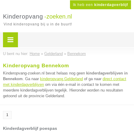
Ik heb een
kinderdagverblijf
Kinderopvang
-zoeken.nl
Vind kinderopvang bij u in de buurt!
U bent nu hier:
Home
»
Gelderland
»
Bennekom
Kinderopvang Bennekom
Kinderopvang-zoeken.nl bevat helaas nog geen
kinderdagverblijven in
Bennekom
. Ga naar
kinderopvang Gelderland
of ga naar
direct contact
met kinderdagverblijven
om via één e-mail in contact te komen met
meerdere kinderdagverblijven tegelijk. Hieronder worden nu resultaten
getoond uit de provincie Gelderland.
1
Kinderdagverblijf poespas