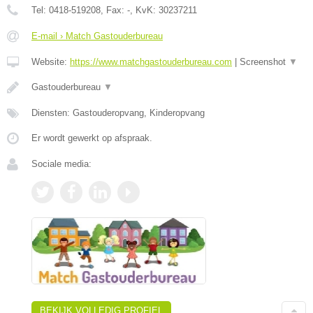
Tel:
0418-519208
, Fax:
-
, KvK:
30237211
E-mail › Match Gastouderbureau
Website:
https://www.matchgastouderbureau.com
|
Screenshot
▼
Gastouderbureau
▼
Diensten: Gastouderopvang, Kinderopvang
Er wordt gewerkt op afspraak.
Sociale media:
BEKIJK VOLLEDIG PROFIEL