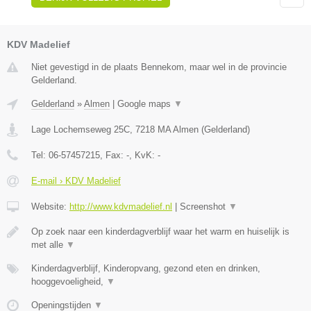
KDV Madelief
Niet gevestigd in de plaats Bennekom, maar wel in de provincie
Gelderland.
Gelderland
»
Almen
|
Google maps
▼
Lage Lochemseweg 25C
,
7218 MA
Almen
(
Gelderland
)
Tel:
06-57457215
, Fax:
-
, KvK:
-
E-mail › KDV Madelief
Website:
http://www.kdvmadelief.nl
|
Screenshot
▼
Op zoek naar een kinderdagverblijf waar het warm en huiselijk is
met alle
▼
Kinderdagverblijf, Kinderopvang, gezond eten en drinken,
hooggevoeligheid,
▼
Openingstijden
▼