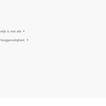
elijk is met alle
▼
, hooggevoeligheid,
▼