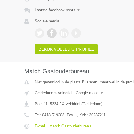
Laatste facebook posts
▼
Sociale media:
BEKIJK VOLLEDIG PROFIEL
Match Gastouderbureau
Niet gevestigd in de plaats Bijsteren, maar wel in de prov
Gelderland
»
Velddriel
|
Google maps
▼
Poel 11
,
5334 JX
Velddriel
(
Gelderland
)
Tel:
0418-519208
, Fax:
-
, KvK:
30237211
E-mail › Match Gastouderbureau