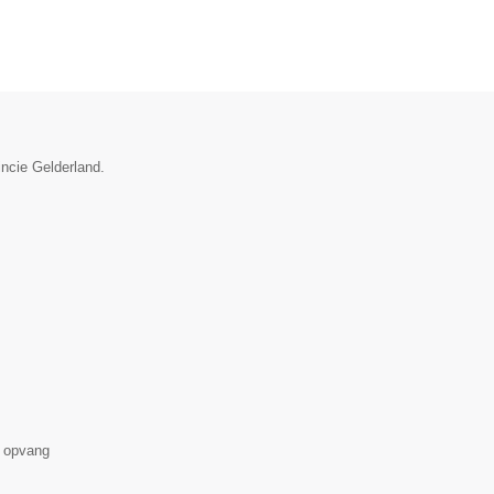
incie Gelderland.
 opvang