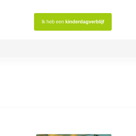
Ik heb een
kinderdagverblijf