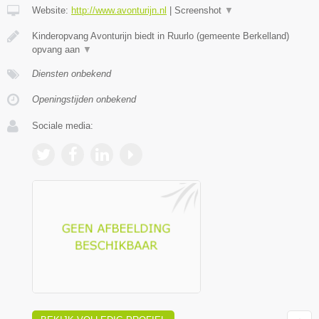
Website:
http://www.avonturijn.nl
|
Screenshot
▼
Kinderopvang Avonturijn biedt in Ruurlo (gemeente Berkelland)
opvang aan
▼
Diensten onbekend
Openingstijden onbekend
Sociale media: