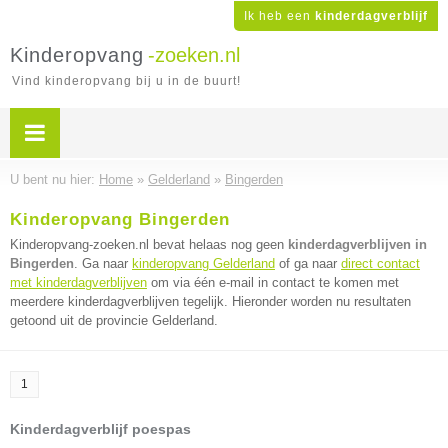
Ik heb een
kinderdagverblijf
Kinderopvang
-zoeken.nl
Vind kinderopvang bij u in de buurt!
U bent nu hier:
Home
»
Gelderland
»
Bingerden
Kinderopvang Bingerden
Kinderopvang-zoeken.nl bevat helaas nog geen
kinderdagverblijven in
Bingerden
. Ga naar
kinderopvang Gelderland
of ga naar
direct contact
met kinderdagverblijven
om via één e-mail in contact te komen met
meerdere kinderdagverblijven tegelijk. Hieronder worden nu resultaten
getoond uit de provincie Gelderland.
1
Kinderdagverblijf poespas