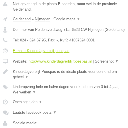
Niet gevestigd in de plaats Bingerden, maar wel in de provincie
Gelderland.
Gelderland
»
Nijmegen
|
Google maps
▼
Dommer van Poldersveldtweg 71a
,
6523 CW
Nijmegen
(
Gelderland
)
Tel:
024 - 324 37 95
, Fax:
-
, KvK:
41057524 0001
E-mail › Kinderdagverblijf poespas
Website:
http://www.kinderdagverblijfpoespas.nl
|
Screenshot
▼
Kinderdagverblijf Poespas is de ideale plaats voor een kind om
geheel
▼
kinderopvang hele en halve dagen voor kinderen van 0 tot 4 jaar,
We werken
▼
Openingstijden
▼
Laatste facebook posts
▼
Sociale media: