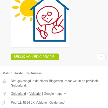
BEKIJK VOLLEDIG PROFIEL
Match Gastouderbureau
Niet gevestigd in de plaats Bingerden, maar wel in de provincie
Gelderland.
Gelderland
»
Velddriel
|
Google maps
▼
Poel 11
,
5334 JX
Velddriel
(
Gelderland
)