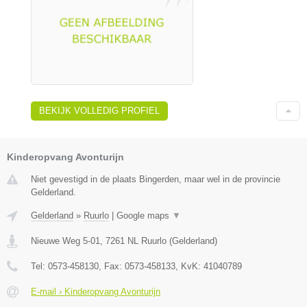
BEKIJK VOLLEDIG PROFIEL
Kinderopvang Avonturijn
Niet gevestigd in de plaats Bingerden, maar wel in de provincie
Gelderland.
Gelderland
»
Ruurlo
|
Google maps
▼
Nieuwe Weg 5-01
,
7261 NL
Ruurlo
(
Gelderland
)
Tel:
0573-458130
, Fax:
0573-458133
, KvK:
41040789
E-mail › Kinderopvang Avonturijn