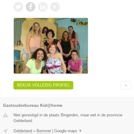
BEKIJK VOLLEDIG PROFIEL
Gastouderbureau Kid@home
Niet gevestigd in de plaats Bingerden, maar wel in de provincie
Gelderland.
Gelderland
»
Bemmel
|
Google maps
▼