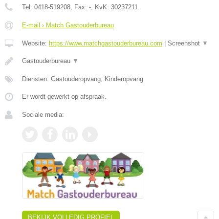
Tel:
0418-519208
, Fax:
-
, KvK:
30237211
E-mail › Match Gastouderbureau
Website:
https://www.matchgastouderbureau.com
|
Screenshot
▼
Gastouderbureau
▼
Diensten: Gastouderopvang, Kinderopvang
Er wordt gewerkt op afspraak.
Sociale media:
BEKIJK VOLLEDIG PROFIEL