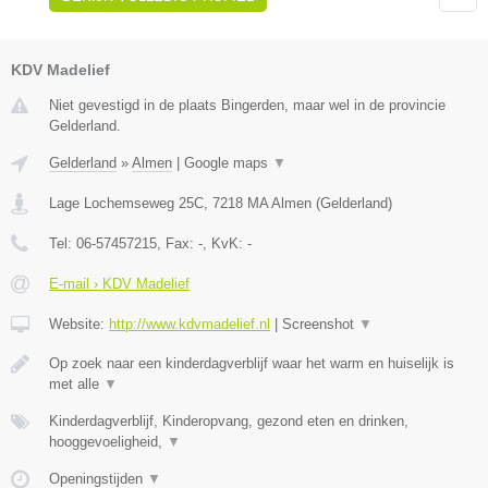
KDV Madelief
Niet gevestigd in de plaats Bingerden, maar wel in de provincie
Gelderland.
Gelderland
»
Almen
|
Google maps
▼
Lage Lochemseweg 25C
,
7218 MA
Almen
(
Gelderland
)
Tel:
06-57457215
, Fax:
-
, KvK:
-
E-mail › KDV Madelief
Website:
http://www.kdvmadelief.nl
|
Screenshot
▼
Op zoek naar een kinderdagverblijf waar het warm en huiselijk is
met alle
▼
Kinderdagverblijf, Kinderopvang, gezond eten en drinken,
hooggevoeligheid,
▼
Openingstijden
▼