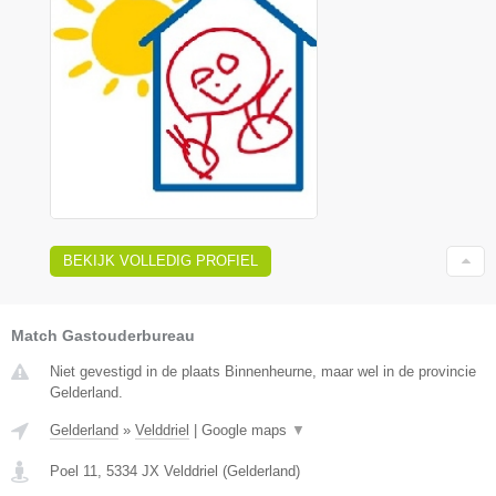
BEKIJK VOLLEDIG PROFIEL
Match Gastouderbureau
Niet gevestigd in de plaats Binnenheurne, maar wel in de provincie
Gelderland.
Gelderland
»
Velddriel
|
Google maps
▼
Poel 11
,
5334 JX
Velddriel
(
Gelderland
)