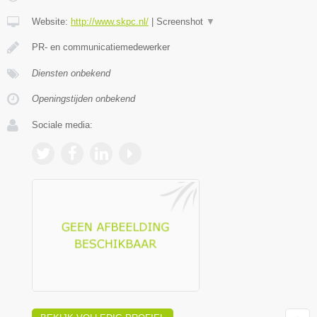
Website:
http://www.skpc.nl/
|
Screenshot
▼
PR- en communicatiemedewerker
Diensten onbekend
Openingstijden onbekend
Sociale media: