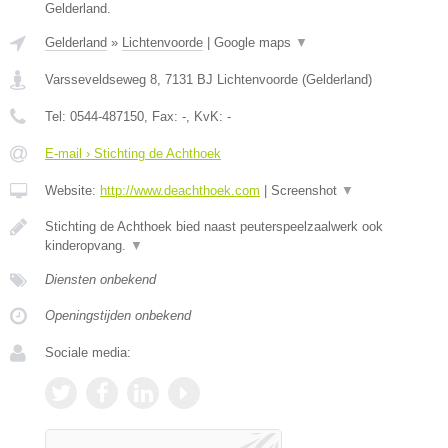
Gelderland.
Gelderland
»
Lichtenvoorde
|
Google maps
▼
Varsseveldseweg 8
,
7131 BJ
Lichtenvoorde
(
Gelderland
)
Tel:
0544-487150
, Fax:
-
, KvK:
-
E-mail › Stichting de Achthoek
Website:
http://www.deachthoek.com
|
Screenshot
▼
Stichting de Achthoek bied naast peuterspeelzaalwerk ook
kinderopvang.
▼
Diensten onbekend
Openingstijden onbekend
Sociale media: