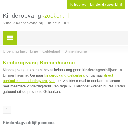
Ik heb een
kinderdagverblijf
Kinderopvang
-zoeken.nl
Vind kinderopvang bij u in de buurt!
U bent nu hier:
Home
»
Gelderland
»
Binnenheurne
Kinderopvang Binnenheurne
Kinderopvang-zoeken.nl bevat helaas nog geen
kinderdagverblijven in
Binnenheurne
. Ga naar
kinderopvang Gelderland
of ga naar
direct
contact met kinderdagverblijven
om via één e-mail in contact te komen
met meerdere kinderdagverblijven tegelijk. Hieronder worden nu resultaten
getoond uit de provincie Gelderland.
1
Kinderdagverblijf poespas