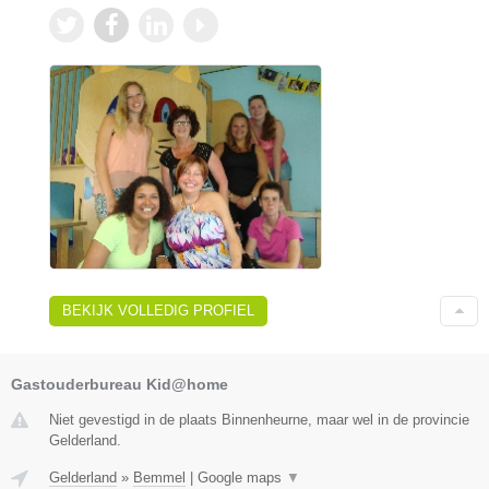
BEKIJK VOLLEDIG PROFIEL
Gastouderbureau Kid@home
Niet gevestigd in de plaats Binnenheurne, maar wel in de provincie
Gelderland.
Gelderland
»
Bemmel
|
Google maps
▼