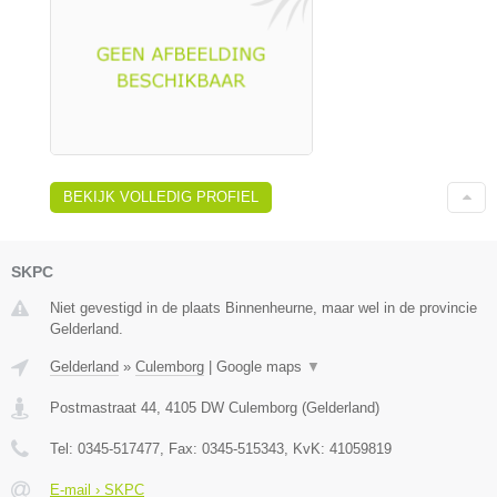
BEKIJK VOLLEDIG PROFIEL
SKPC
Niet gevestigd in de plaats Binnenheurne, maar wel in de provincie
Gelderland.
Gelderland
»
Culemborg
|
Google maps
▼
Postmastraat 44
,
4105 DW
Culemborg
(
Gelderland
)
Tel:
0345-517477
, Fax:
0345-515343
, KvK:
41059819
E-mail › SKPC