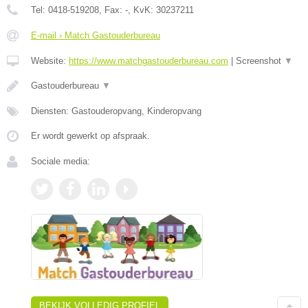
Tel:
0418-519208
, Fax:
-
, KvK:
30237211
E-mail › Match Gastouderbureau
Website:
https://www.matchgastouderbureau.com
|
Screenshot
▼
Gastouderbureau
▼
Diensten: Gastouderopvang, Kinderopvang
Er wordt gewerkt op afspraak.
Sociale media:
BEKIJK VOLLEDIG PROFIEL