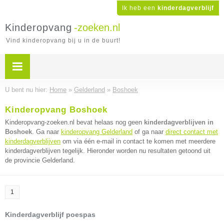
Ik heb een
kinderdagverblijf
Kinderopvang
-zoeken.nl
Vind kinderopvang bij u in de buurt!
U bent nu hier:
Home
»
Gelderland
»
Boshoek
Kinderopvang Boshoek
Kinderopvang-zoeken.nl bevat helaas nog geen
kinderdagverblijven in
Boshoek
. Ga naar
kinderopvang Gelderland
of ga naar
direct contact met
kinderdagverblijven
om via één e-mail in contact te komen met meerdere
kinderdagverblijven tegelijk. Hieronder worden nu resultaten getoond uit
de provincie Gelderland.
1
Kinderdagverblijf poespas