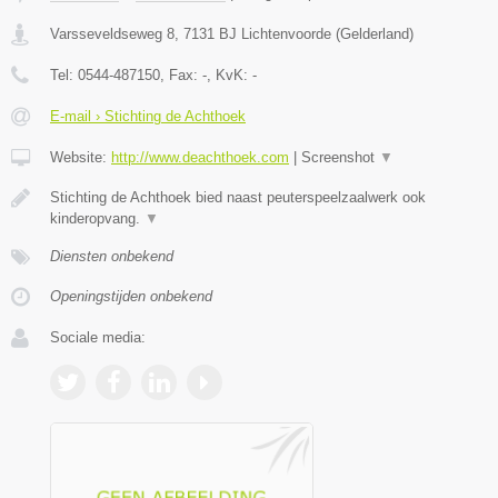
Varsseveldseweg 8
,
7131 BJ
Lichtenvoorde
(
Gelderland
)
Tel:
0544-487150
, Fax:
-
, KvK:
-
E-mail › Stichting de Achthoek
Website:
http://www.deachthoek.com
|
Screenshot
▼
Stichting de Achthoek bied naast peuterspeelzaalwerk ook
kinderopvang.
▼
Diensten onbekend
Openingstijden onbekend
Sociale media: