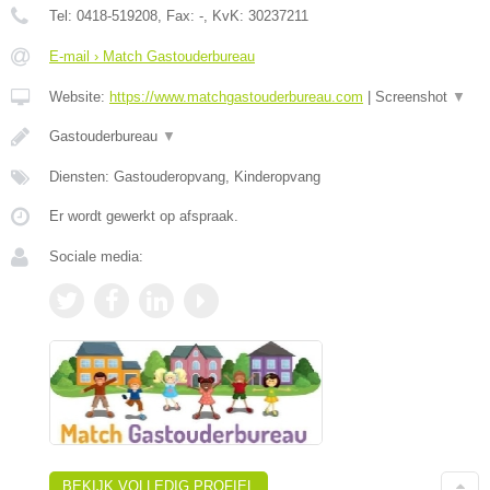
Tel:
0418-519208
, Fax:
-
, KvK:
30237211
E-mail › Match Gastouderbureau
Website:
https://www.matchgastouderbureau.com
|
Screenshot
▼
Gastouderbureau
▼
Diensten: Gastouderopvang, Kinderopvang
Er wordt gewerkt op afspraak.
Sociale media:
BEKIJK VOLLEDIG PROFIEL