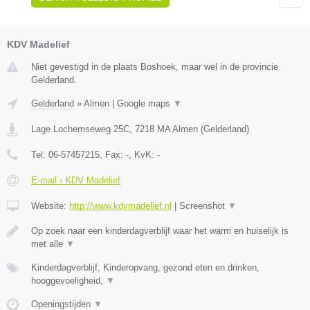
KDV Madelief
Niet gevestigd in de plaats Boshoek, maar wel in de provincie
Gelderland.
Gelderland
»
Almen
|
Google maps
▼
Lage Lochemseweg 25C
,
7218 MA
Almen
(
Gelderland
)
Tel:
06-57457215
, Fax:
-
, KvK:
-
E-mail › KDV Madelief
Website:
http://www.kdvmadelief.nl
|
Screenshot
▼
Op zoek naar een kinderdagverblijf waar het warm en huiselijk is
met alle
▼
Kinderdagverblijf, Kinderopvang, gezond eten en drinken,
hooggevoeligheid,
▼
Openingstijden
▼