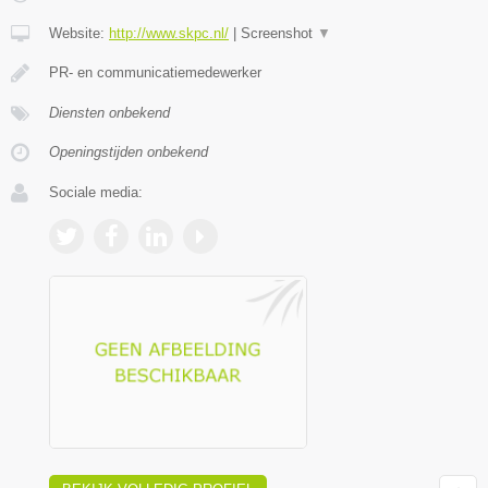
Website:
http://www.skpc.nl/
|
Screenshot
▼
PR- en communicatiemedewerker
Diensten onbekend
Openingstijden onbekend
Sociale media: