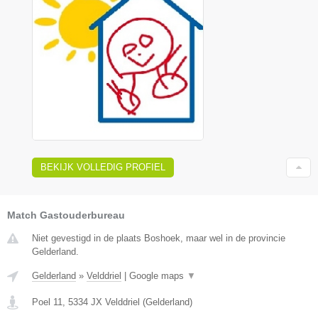
BEKIJK VOLLEDIG PROFIEL
Match Gastouderbureau
Niet gevestigd in de plaats Boshoek, maar wel in de provincie
Gelderland.
Gelderland
»
Velddriel
|
Google maps
▼
Poel 11
,
5334 JX
Velddriel
(
Gelderland
)