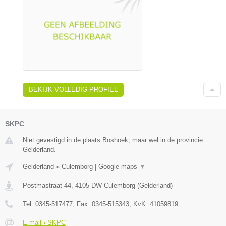
BEKIJK VOLLEDIG PROFIEL
SKPC
Niet gevestigd in de plaats Boshoek, maar wel in de provincie
Gelderland.
Gelderland
»
Culemborg
|
Google maps
▼
Postmastraat 44
,
4105 DW
Culemborg
(
Gelderland
)
Tel:
0345-517477
, Fax:
0345-515343
, KvK:
41059819
E-mail › SKPC