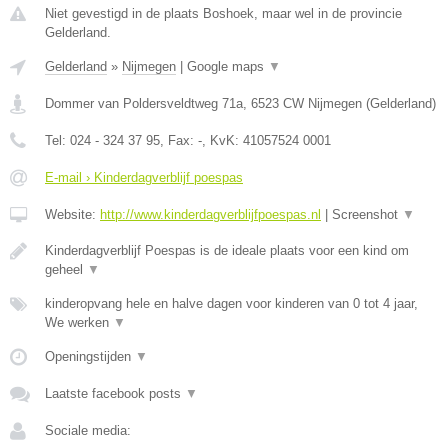
Niet gevestigd in de plaats Boshoek, maar wel in de provincie
Gelderland.
Gelderland
»
Nijmegen
|
Google maps
▼
Dommer van Poldersveldtweg 71a
,
6523 CW
Nijmegen
(
Gelderland
)
Tel:
024 - 324 37 95
, Fax:
-
, KvK:
41057524 0001
E-mail › Kinderdagverblijf poespas
Website:
http://www.kinderdagverblijfpoespas.nl
|
Screenshot
▼
Kinderdagverblijf Poespas is de ideale plaats voor een kind om
geheel
▼
kinderopvang hele en halve dagen voor kinderen van 0 tot 4 jaar,
We werken
▼
Openingstijden
▼
Laatste facebook posts
▼
Sociale media: