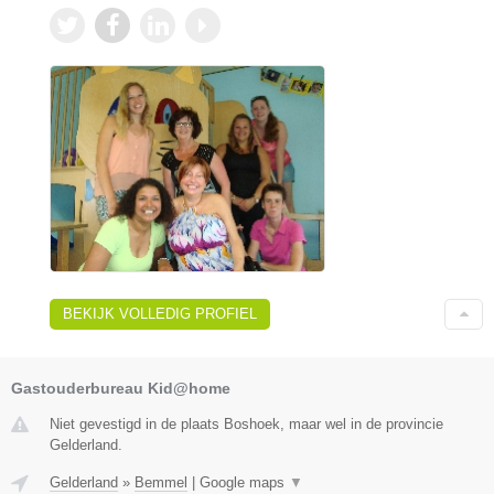
BEKIJK VOLLEDIG PROFIEL
Gastouderbureau Kid@home
Niet gevestigd in de plaats Boshoek, maar wel in de provincie
Gelderland.
Gelderland
»
Bemmel
|
Google maps
▼