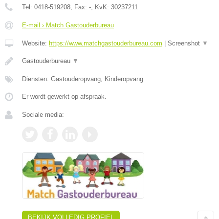
Tel:
0418-519208
, Fax:
-
, KvK:
30237211
E-mail › Match Gastouderbureau
Website:
https://www.matchgastouderbureau.com
|
Screenshot
▼
Gastouderbureau
▼
Diensten: Gastouderopvang, Kinderopvang
Er wordt gewerkt op afspraak.
Sociale media:
BEKIJK VOLLEDIG PROFIEL