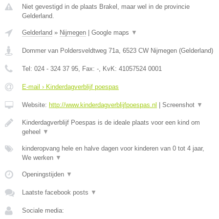
Niet gevestigd in de plaats Brakel, maar wel in de provincie
Gelderland.
Gelderland
»
Nijmegen
|
Google maps
▼
Dommer van Poldersveldtweg 71a
,
6523 CW
Nijmegen
(
Gelderland
)
Tel:
024 - 324 37 95
, Fax:
-
, KvK:
41057524 0001
E-mail › Kinderdagverblijf poespas
Website:
http://www.kinderdagverblijfpoespas.nl
|
Screenshot
▼
Kinderdagverblijf Poespas is de ideale plaats voor een kind om
geheel
▼
kinderopvang hele en halve dagen voor kinderen van 0 tot 4 jaar,
We werken
▼
Openingstijden
▼
Laatste facebook posts
▼
Sociale media: