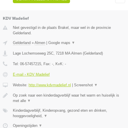
KDV Madelief
Niet gevestigd in de plaats Brakel, maar wel in de provincie
Gelderland.
Gelderland
»
Almen
|
Google maps
▼
Lage Lochemseweg 25C
,
7218 MA
Almen
(
Gelderland
)
Tel:
06-57457215
, Fax:
-
, KvK:
-
E-mail › KDV Madelief
Website:
http://www.kdvmadelief.nl
|
Screenshot
▼
Op zoek naar een kinderdagverblijf waar het warm en huiselijk is
met alle
▼
Kinderdagverblijf, Kinderopvang, gezond eten en drinken,
hooggevoeligheid,
▼
Openingstijden
▼