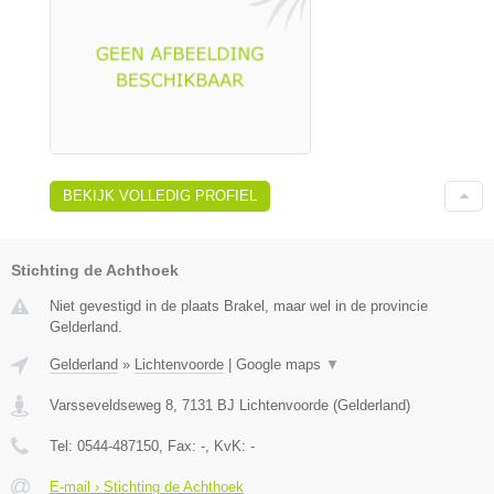
BEKIJK VOLLEDIG PROFIEL
Stichting de Achthoek
Niet gevestigd in de plaats Brakel, maar wel in de provincie
Gelderland.
Gelderland
»
Lichtenvoorde
|
Google maps
▼
Varsseveldseweg 8
,
7131 BJ
Lichtenvoorde
(
Gelderland
)
Tel:
0544-487150
, Fax:
-
, KvK:
-
E-mail › Stichting de Achthoek