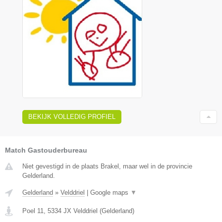
BEKIJK VOLLEDIG PROFIEL
Match Gastouderbureau
Niet gevestigd in de plaats Brakel, maar wel in de provincie
Gelderland.
Gelderland
»
Velddriel
|
Google maps
▼
Poel 11
,
5334 JX
Velddriel
(
Gelderland
)