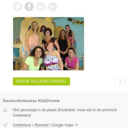
BEKIJK VOLLEDIG PROFIEL
Gastouderbureau Kid@home
Niet gevestigd in de plaats Broekland, maar wel in de provincie
Gelderland.
Gelderland
»
Bemmel
|
Google maps
▼