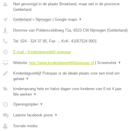
Niet gevestigd in de plaats Broekland, maar wel in de provincie
Gelderland.
Gelderland
»
Nijmegen
|
Google maps
▼
Dommer van Poldersveldtweg 71a
,
6523 CW
Nijmegen
(
Gelderland
)
Tel:
024 - 324 37 95
, Fax:
-
, KvK:
41057524 0001
E-mail › Kinderdagverblijf poespas
Website:
http://www.kinderdagverblijfpoespas.nl
|
Screenshot
▼
Kinderdagverblijf Poespas is de ideale plaats voor een kind om
geheel
▼
kinderopvang hele en halve dagen voor kinderen van 0 tot 4 jaar,
We werken
▼
Openingstijden
▼
Laatste facebook posts
▼
Sociale media: