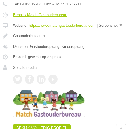
Tel:
0418-519208
, Fax:
-
, KvK:
30237211
E-mail › Match Gastouderbureau
Website:
https://www.matchgastouderbureau.com
|
Screenshot
▼
Gastouderbureau
▼
Diensten: Gastouderopvang, Kinderopvang
Er wordt gewerkt op afspraak.
Sociale media:
BEKIJK VOLLEDIG PROFIEL