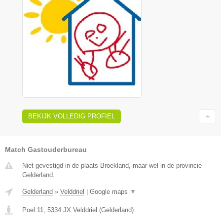
BEKIJK VOLLEDIG PROFIEL
Match Gastouderbureau
Niet gevestigd in de plaats Broekland, maar wel in de provincie
Gelderland.
Gelderland
»
Velddriel
|
Google maps
▼
Poel 11
,
5334 JX
Velddriel
(
Gelderland
)