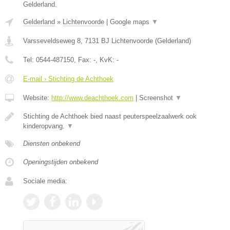
Gelderland.
Gelderland
»
Lichtenvoorde
|
Google maps
▼
Varsseveldseweg 8
,
7131 BJ
Lichtenvoorde
(
Gelderland
)
Tel:
0544-487150
, Fax:
-
, KvK:
-
E-mail › Stichting de Achthoek
Website:
http://www.deachthoek.com
|
Screenshot
▼
Stichting de Achthoek bied naast peuterspeelzaalwerk ook
kinderopvang.
▼
Diensten onbekend
Openingstijden onbekend
Sociale media: