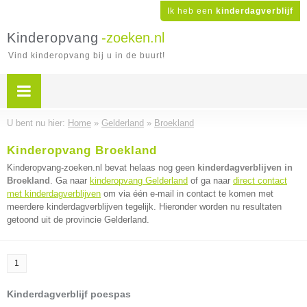
Ik heb een
kinderdagverblijf
Kinderopvang
-zoeken.nl
Vind kinderopvang bij u in de buurt!
U bent nu hier:
Home
»
Gelderland
»
Broekland
Kinderopvang Broekland
Kinderopvang-zoeken.nl bevat helaas nog geen
kinderdagverblijven in
Broekland
. Ga naar
kinderopvang Gelderland
of ga naar
direct contact
met kinderdagverblijven
om via één e-mail in contact te komen met
meerdere kinderdagverblijven tegelijk. Hieronder worden nu resultaten
getoond uit de provincie Gelderland.
1
Kinderdagverblijf poespas