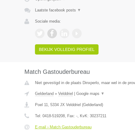
Laatste facebook posts
▼
Sociale media:
BEKIJK VOLLEDIG PROFIEL
Match Gastouderbureau
Niet gevestigd in de plaats Dinxperlo, maar wel in de pro
Gelderland
»
Velddriel
|
Google maps
▼
Poel 11
,
5334 JX
Velddriel
(
Gelderland
)
Tel:
0418-519208
, Fax:
-
, KvK:
30237211
E-mail › Match Gastouderbureau