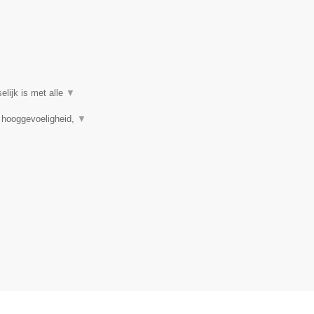
elijk is met alle
▼
, hooggevoeligheid,
▼