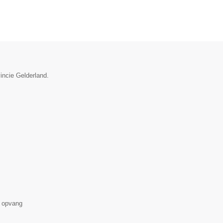
vincie Gelderland.
 opvang