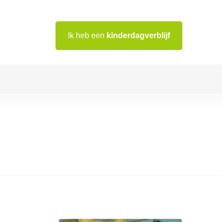
Ik heb een
kinderdagverblijf