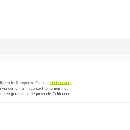
ijven in Dinxperlo
. Ga naar
kinderopvang
via één e-mail in contact te komen met
ltaten getoond uit de provincie Gelderland.