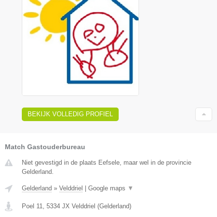
BEKIJK VOLLEDIG PROFIEL
Match Gastouderbureau
Niet gevestigd in de plaats Eefsele, maar wel in de provincie
Gelderland.
Gelderland
»
Velddriel
|
Google maps
▼
Poel 11
,
5334 JX
Velddriel
(
Gelderland
)