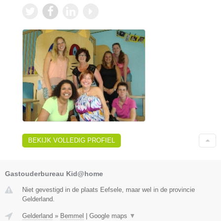
BEKIJK VOLLEDIG PROFIEL
Gastouderbureau Kid@home
Niet gevestigd in de plaats Eefsele, maar wel in de provincie
Gelderland.
Gelderland
»
Bemmel
|
Google maps
▼