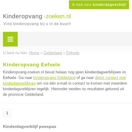
Ik heb een
kinderdagverblijf
Kinderopvang
-zoeken.nl
Vind kinderopvang bij u in de buurt!
U bent nu hier:
Home
»
Gelderland
»
Eefsele
Kinderopvang Eefsele
Kinderopvang-zoeken.nl bevat helaas nog geen
kinderdagverblijven in
Eefsele
. Ga naar
kinderopvang Gelderland
of ga naar
direct contact met
kinderdagverblijven
om via één e-mail in contact te komen met meerdere
kinderdagverblijven tegelijk. Hieronder worden nu resultaten getoond uit
de provincie Gelderland.
1
Kinderdagverblijf poespas