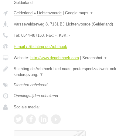
Gelderland.
Gelderland
»
Lichtenvoorde
|
Google maps
▼
Varsseveldseweg 8
,
7131 BJ
Lichtenvoorde
(
Gelderland
)
Tel:
0544-487150
, Fax:
-
, KvK:
-
E-mail › Stichting de Achthoek
Website:
http://www.deachthoek.com
|
Screenshot
▼
Stichting de Achthoek bied naast peuterspeelzaalwerk ook
kinderopvang.
▼
Diensten onbekend
Openingstijden onbekend
Sociale media: