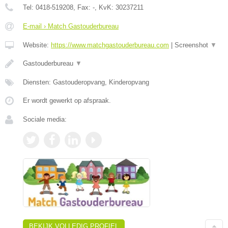
Tel:
0418-519208
, Fax:
-
, KvK:
30237211
E-mail › Match Gastouderbureau
Website:
https://www.matchgastouderbureau.com
|
Screenshot
▼
Gastouderbureau
▼
Diensten: Gastouderopvang, Kinderopvang
Er wordt gewerkt op afspraak.
Sociale media:
BEKIJK VOLLEDIG PROFIEL