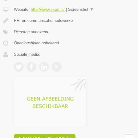
Website:
http://www.skpc.nl/
|
Screenshot
▼
PR- en communicatiemedewerker
Diensten onbekend
Openingstijden onbekend
Sociale media: