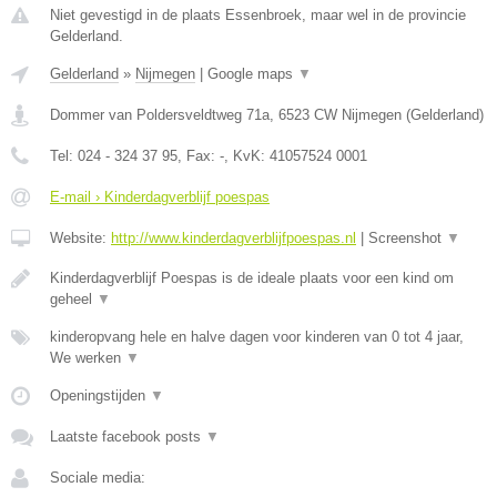
Niet gevestigd in de plaats Essenbroek, maar wel in de provincie
Gelderland.
Gelderland
»
Nijmegen
|
Google maps
▼
Dommer van Poldersveldtweg 71a
,
6523 CW
Nijmegen
(
Gelderland
)
Tel:
024 - 324 37 95
, Fax:
-
, KvK:
41057524 0001
E-mail › Kinderdagverblijf poespas
Website:
http://www.kinderdagverblijfpoespas.nl
|
Screenshot
▼
Kinderdagverblijf Poespas is de ideale plaats voor een kind om
geheel
▼
kinderopvang hele en halve dagen voor kinderen van 0 tot 4 jaar,
We werken
▼
Openingstijden
▼
Laatste facebook posts
▼
Sociale media: