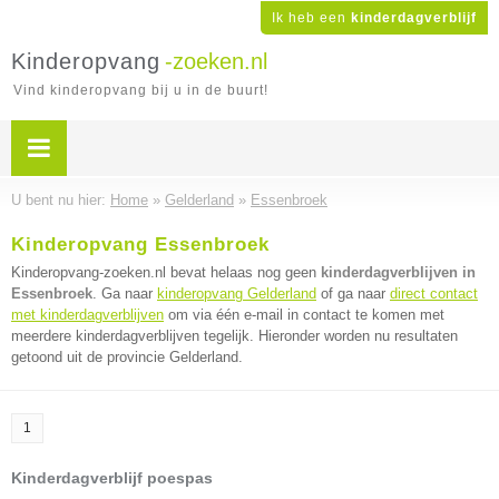
Ik heb een
kinderdagverblijf
Kinderopvang
-zoeken.nl
Vind kinderopvang bij u in de buurt!
U bent nu hier:
Home
»
Gelderland
»
Essenbroek
Kinderopvang Essenbroek
Kinderopvang-zoeken.nl bevat helaas nog geen
kinderdagverblijven in
Essenbroek
. Ga naar
kinderopvang Gelderland
of ga naar
direct contact
met kinderdagverblijven
om via één e-mail in contact te komen met
meerdere kinderdagverblijven tegelijk. Hieronder worden nu resultaten
getoond uit de provincie Gelderland.
1
Kinderdagverblijf poespas