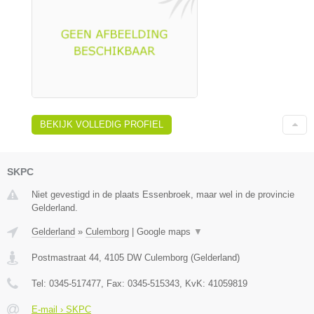
BEKIJK VOLLEDIG PROFIEL
SKPC
Niet gevestigd in de plaats Essenbroek, maar wel in de provincie
Gelderland.
Gelderland
»
Culemborg
|
Google maps
▼
Postmastraat 44
,
4105 DW
Culemborg
(
Gelderland
)
Tel:
0345-517477
, Fax:
0345-515343
, KvK:
41059819
E-mail › SKPC