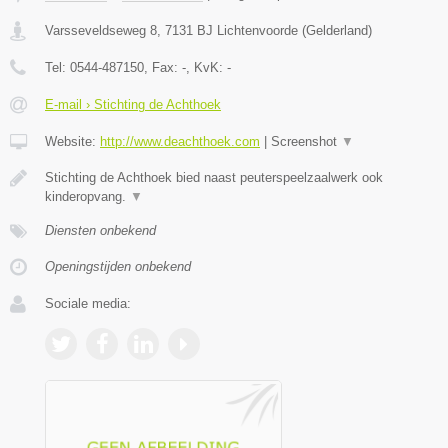
Varsseveldseweg 8
,
7131 BJ
Lichtenvoorde
(
Gelderland
)
Tel:
0544-487150
, Fax:
-
, KvK:
-
E-mail › Stichting de Achthoek
Website:
http://www.deachthoek.com
|
Screenshot
▼
Stichting de Achthoek bied naast peuterspeelzaalwerk ook
kinderopvang.
▼
Diensten onbekend
Openingstijden onbekend
Sociale media: