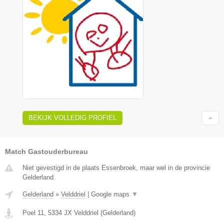
BEKIJK VOLLEDIG PROFIEL
Match Gastouderbureau
Niet gevestigd in de plaats Essenbroek, maar wel in de provincie
Gelderland.
Gelderland
»
Velddriel
|
Google maps
▼
Poel 11
,
5334 JX
Velddriel
(
Gelderland
)