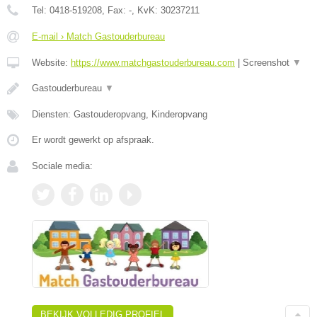
Tel:
0418-519208
, Fax:
-
, KvK:
30237211
E-mail › Match Gastouderbureau
Website:
https://www.matchgastouderbureau.com
|
Screenshot
▼
Gastouderbureau
▼
Diensten: Gastouderopvang, Kinderopvang
Er wordt gewerkt op afspraak.
Sociale media:
BEKIJK VOLLEDIG PROFIEL