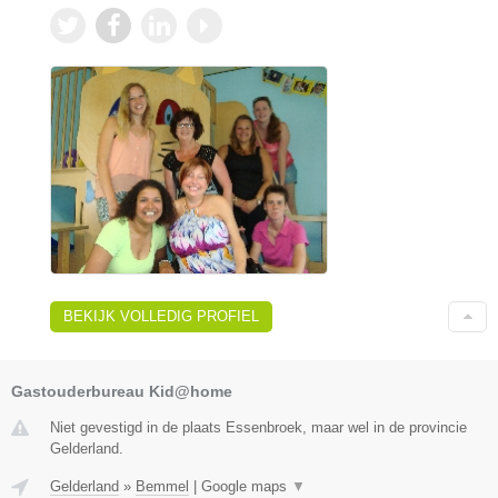
BEKIJK VOLLEDIG PROFIEL
Gastouderbureau Kid@home
Niet gevestigd in de plaats Essenbroek, maar wel in de provincie
Gelderland.
Gelderland
»
Bemmel
|
Google maps
▼