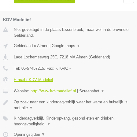
KDV Madelief
Niet gevestigd in de plaats Essenbroek, maar wel in de provincie
Gelderland.
Gelderland
»
Almen
|
Google maps
▼
Lage Lochemseweg 25C
,
7218 MA
Almen
(
Gelderland
)
Tel:
06-57457215
, Fax:
-
, KvK:
-
E-mail › KDV Madelief
Website:
http://www.kdvmadelief.nl
|
Screenshot
▼
Op zoek naar een kinderdagverblijf waar het warm en huiselijk is
met alle
▼
Kinderdagverblijf, Kinderopvang, gezond eten en drinken,
hooggevoeligheid,
▼
Openingstijden
▼