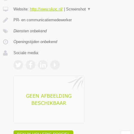
Website:
http://www.skpc.nl/
|
Screenshot
▼
PR- en communicatiemedewerker
Diensten onbekend
Openingstijden onbekend
Sociale media: